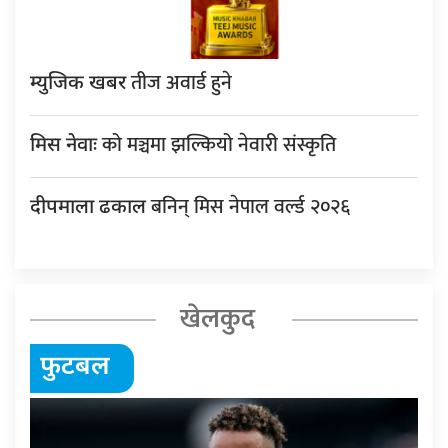
तीज अवार्ड हुने
म्युजिक खबर
को मञ्चमा झल्कियो नेवारी संस्कृति
मिस नेवाः
बनिन् मिस नेपाल वर्ल्ड २०२६
दीपमाला ढकाल
खेलकुद
फुटबल