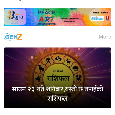
More
गते शनिबार,यस्तो छ तपाईंको
साउन २३
राशिफल