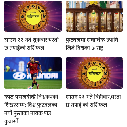
गते शुक्रबार,यस्तो
उपाधि
साउन २२
फुटबलमा सर्वाधिक
छ तपाईंको राशिफल
जित्ने विश्वका ७ राष्ट्र
विश्वकपको
गते बिहीबार,यस्तो
काठ पसलदेखि
साउन २१
शिखरसम्म: विश्व फुटबलको
छ तपाईं को राशिफल
नयाँ पुस्ताका नायक पाउ
कुबार्सी