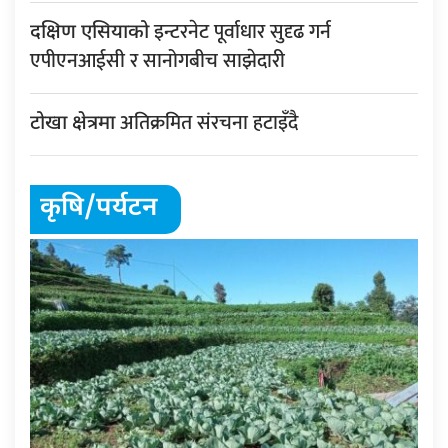
इन्टरनेट पूर्वाधार सुदृढ गर्न
दक्षिण एसियाको
एपीएनआईसी र सानोगबीच साझेदारी
अतिक्रमित संरचना हटाइँदै
टोखा क्षेत्रमा
कृषि/पर्यटन