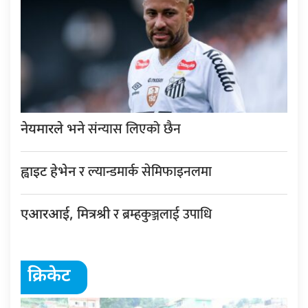
संन्यास लिएको छैन
नेयमारले भने
र ल्यान्डमार्क सेमिफाइनलमा
ह्वाइट हेभेन
र ब्रम्हकुञ्जलाई उपाधि
एआरआई, मित्रश्री
क्रिकेट