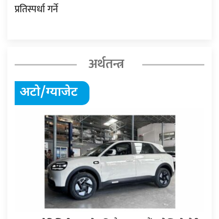
प्रतिस्पर्धा गर्ने
अर्थतन्त्र
अटो/ग्याजेट