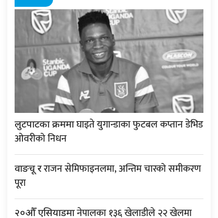
घाइते युगान्डाका फुटबल कप्तान डेभिड
लुटपाटका क्रममा
ओवरीको निधन
राजन सेमिफाइनलमा, अन्तिम चारको समीकरण
वाङचू र
पूरा
नेपालका १३६ खेलाडीले २२ खेलमा
२०औँ एसियाडमा