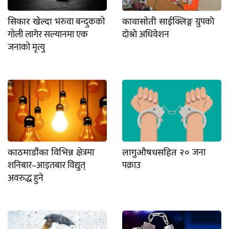
भरुवा बन्दुकको
ग्रुपकाे
सिकार खेल्दा
कावासाेती साईक्लिङ्ग
गोली लागेर सल्यानमा एक
दाेश्राे अधिवेशन
जनाको मृत्यु
क्षेत्रमा
जना
काठमाडौंका विभिन्न
लागुऔषधसहित २०
शनिबार–आइतबार विद्युत्
पक्राउ
अवरुद्ध हुने