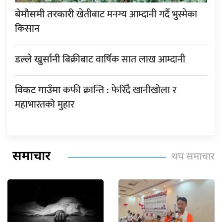
खेतीबाट मनग्य आम्दानी गर्दै भुस्मेका
बेमौसमी तरकारी
किसान
बिक्रीबाट वार्षिक सात लाख आम्दानी
डल्ले खुर्सानी
कफी क्रान्ति : फेरिँदै खानीखोला र
विकट गाउँमा
महाभारतको मुहार
समाचार
थप समाचार