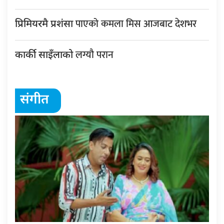
पाएको कमला मिस आजबाट देशभर
प्रिमियरमै प्रशंसा
लग्यौ परान
कार्की साइँलाको
संगीत