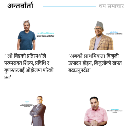
अन्तर्वार्ता
थप समाचार
बिडको प्रतिस्पर्धाले
बिजुली
‘ लो
‘अबको प्राथमिकता
परम्परागत शिल्प, प्रविधि र
उत्पादन होइन, बिजुलीको खपत
गुणस्तरलाई ओझेलमा पारेको
बढाउनुपर्दछ’
छ।’