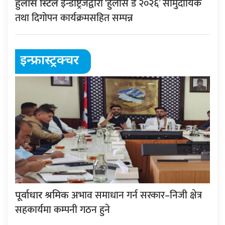
इन्डष्ट्रिजद्वारा ‘हुलास डे २०२६’ सामुदायिक
हुलास स्टिल
तथा दिगोपन कार्यक्रमसहित सम्पन्न
इन्फ्रास्ट्रक्चर
अभाव समाधान गर्न सरकार–निजी क्षेत्र
पूर्वाधार श्रमिक
सहकार्यमा कम्पनी गठन हुने