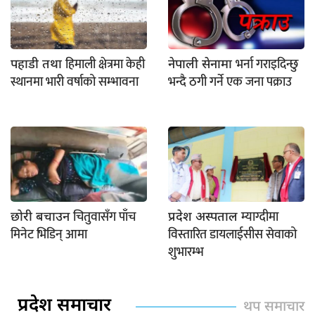
हिमाली क्षेत्रमा केही
भर्ना गराइदिन्छु
पहाडी तथा
नेपाली सेनामा
स्थानमा भारी वर्षाको सम्भावना
भन्दै ठगी गर्ने एक जना पक्राउ
चितुवासँग पाँच
म्याग्दीमा
छोरी बचाउन
प्रदेश अस्पताल
मिनेट भिडिन् आमा
विस्तारित डायलाईसीस सेवाको
शुभारम्भ
प्रदेश समाचार
थप समाचार