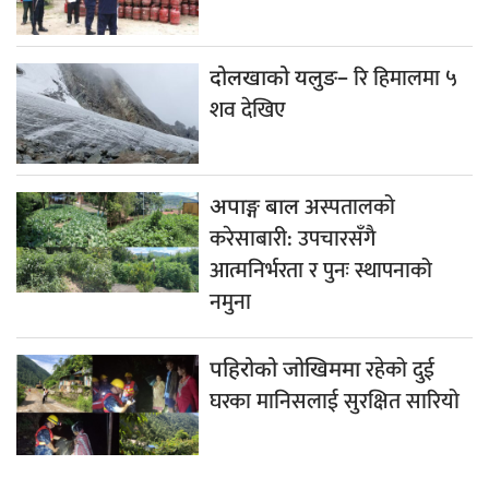
रि हिमालमा ५
दोलखाको यलुङ–
शव देखिए
अस्पतालको
अपाङ्ग बाल
करेसाबारी: उपचारसँगै
आत्मनिर्भरता र पुनः स्थापनाको
नमुना
रहेको दुई
पहिरोको जोखिममा
घरका मानिसलाई सुरक्षित सारियो