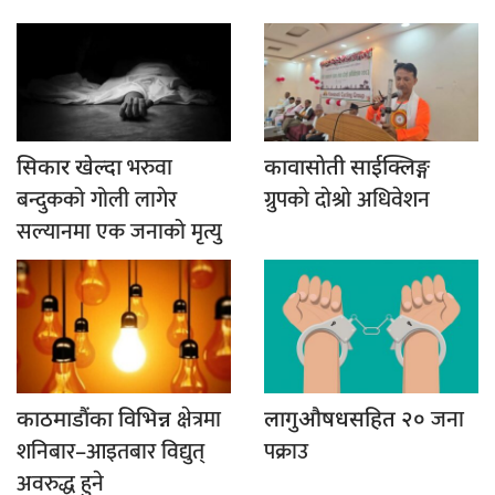
भरुवा
सिकार खेल्दा
कावासाेती साईक्लिङ्ग
बन्दुकको गोली लागेर
ग्रुपकाे दाेश्राे अधिवेशन
सल्यानमा एक जनाको मृत्यु
क्षेत्रमा
जना
काठमाडौंका विभिन्न
लागुऔषधसहित २०
शनिबार–आइतबार विद्युत्
पक्राउ
अवरुद्ध हुने