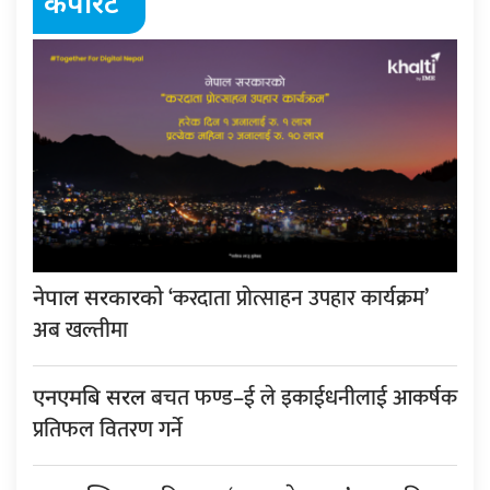
कर्पोरेट
‘करदाता प्रोत्साहन उपहार कार्यक्रम’
नेपाल सरकारको
अब खल्तीमा
बचत फण्ड–ई ले इकाईधनीलाई आकर्षक
एनएमबि सरल
प्रतिफल वितरण गर्ने