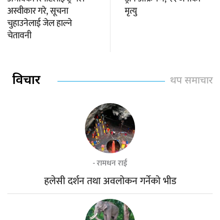
अस्वीकार गरे, सूचना
मृत्यु
चुहाउनेलाई जेल हाल्ने
चेतावनी
विचार
थप समाचार
- रामधन राई
हलेसी दर्शन तथा अवलोकन गर्नेको भीड