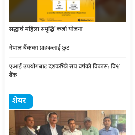
समृद्धि’ कर्जा योजना
सद्धार्थ महिला
ग्राहकलाई छुट
नेपाल बैंकका
दशकभित्रै सय वर्षको विकास: विश्व
एआई उपयोगबाट
बैंक
शेयर