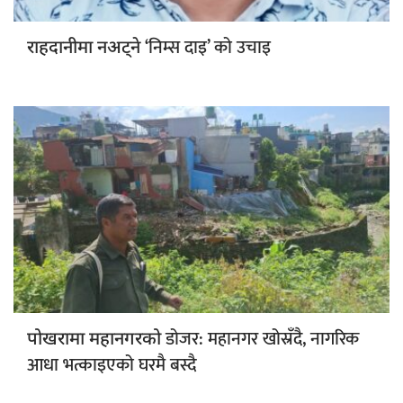
‘निम्स दाइ’ को उचाइ
राहदानीमा नअट्ने
डोजर: महानगर खोस्रँदै, नागरिक
पोखरामा महानगरको
आधा भत्काइएको घरमै बस्दै