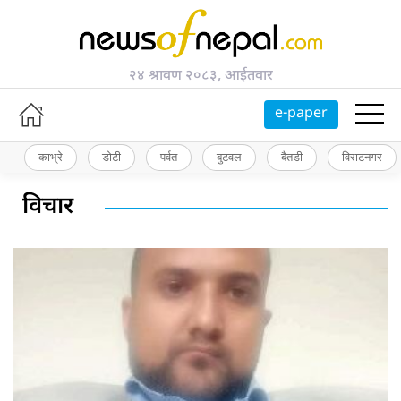
२४ श्रावण २०८३, आईतवार
e-paper
काभ्रे
डोटी
पर्वत
बुटवल
बैतडी
विराटनगर
विचार