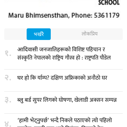
लोकप्रिय
भर्खरै
विशिष्ट पहिचान र
आदिवासी जनजातिहरूको
१.
संस्कृति नेपालको राष्ट्रिय गौरव हो : राष्ट्रपति पौडेल
२.
कि र्याम्प? दक्षिण अफ्रिकाको अनौठो घर
घर हो
३.
सुपर लिगको घोषणा, खेलाडी अक्सन सम्पन्न
ब्लु बर्ड
भन्दै निकले पठाएको त्यो पहिलो
‘हामी भेट्नुपर्छ’
४.