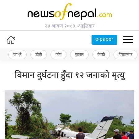
२४ श्रावण २०८३, आईतवार
e-paper
काभ्रे
डोटी
पर्वत
बुटवल
बैतडी
विराटनगर
विमान दुर्घटना हुँदा १२ जनाको मृत्यु