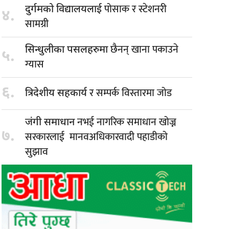
पोसाक र स्टेशनरी
दुर्गमको विद्यालयलाई
४.
सामग्री
छैनन् खाना पकाउने
सिन्धुलीका पसलहरुमा
५.
ग्यास
६.
र सम्पर्क विस्तारमा जोड
त्रिदेशीय सहकार्य
नभई नागरिक समाधान खोज्न
जंगी समाधान
७.
सरकारलाई मानवअधिकारवादी पहाडीको
सुझाव