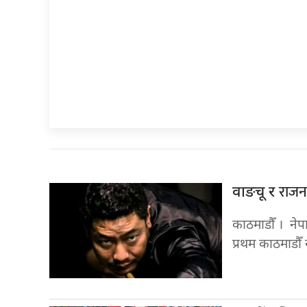
राजन
वाङचू र
काठमाडौँ । नेप
प्रथम काठमाडौँ