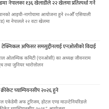
नेपालका १३६ खेलाडीले २२ खेलमा प्रतिस्पर्धा गर्ने
ाडमा
ापानको आइची-नागोयामा आयोजना हुने २०औँ एसियाली
ड) मा नेपालले २२ वटा खेलमा
अफिसर समसुद्दीनलाई एनओसीको विदाई
ा टेक्निकल
ेपाल ओलम्पिक कमिटी (एनओसी) का अध्यक्ष जीवनराम
 युथ तथा जुनियर भारोत्तोलन
क्रीकेट च्याम्पियनसीप २०२६ हुने
र
ाल एकेडेमी अफ टुरिजम, होटल एण्ड माउन्टेनियरिङले