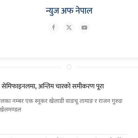
न्युज अफ नेपाल
 सेमिफाइनलमा, अन्तिम चारको समीकरण पूरा
ालका नम्बर एक स्नूकर खेलाडी वाङचू तामाङ र राजन गुरुङ
 खेलमण्डल