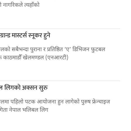
 नागरिकले त्यहाँको
्रान्ड मास्टर्स स्नूकर हुने
ालको सबैभन्दा पुराना र प्रतिष्ठित ‘ए’ डिभिजन फुटबल
क काठमाडौँ खेलमण्डल (एनआरटी)
लिगको अक्सन सुरु
बल
ालमा पहिलो पटक आयोजना हुन लागेको पुरुष फ्रेन्चाइज
गिता नेपाल भलिबल लिग