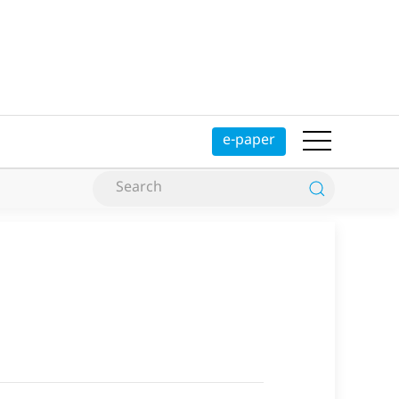
e-paper