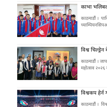
काभा भलिब
काठमाडौं । पा
च्याम्पियनसिप
विश्व चिल्ड्रेन
काठमाडौं । जाप
महोत्सव २०२६
विश्वकप हेर्न
काठमाडौं । विश्