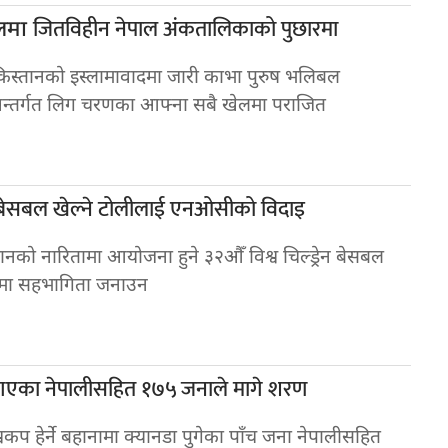
जितविहीन नेपाल अंकतालिकाको पुछारमा
लमा
किस्तानको इस्लामावादमा जारी काभा पुरुष भलिबल
अन्तर्गत लिग चरणका आफ्ना सबै खेलमा पराजित
बेसबल खेल्ने टोलीलाई एनओसीको विदाइ
ानको नारितामा आयोजना हुने ३२औँ विश्व चिल्ड्रेन बेसबल
 मा सहभागिता जनाउन
गएका नेपालीसहित १७५ जनाले मागे शरण
वकप हेर्ने बहानामा क्यानडा पुगेका पाँच जना नेपालीसहित