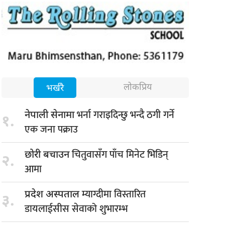
लोकप्रिय
भर्खरै
भर्ना गराइदिन्छु भन्दै ठगी गर्ने
नेपाली सेनामा
१.
एक जना पक्राउ
चितुवासँग पाँच मिनेट भिडिन्
छोरी बचाउन
२.
आमा
म्याग्दीमा विस्तारित
प्रदेश अस्पताल
३.
डायलाईसीस सेवाको शुभारम्भ