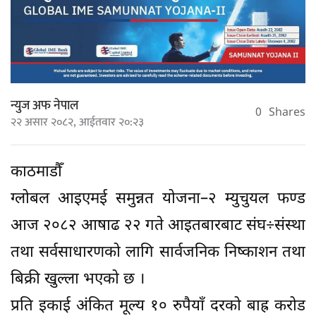
न्युज अफ नेपाल
0
Shares
२२ असार २०८२, आईतवार २०:२३
काठमाडौँ
ग्लोबल आइएमई समुन्नत योजना–२ म्युचुयल फण्ड
आज २०८२ आषाढ २२ गते आइतबारबाट संघ÷संस्था
तथा सर्वसाधारणको लागि सार्वजनिक निष्काशन तथा
बिक्री खुल्ला भएको छ ।
प्रति इकाई अंकित मूल्य १० रुपैयाँ दरको बाह्र करोड