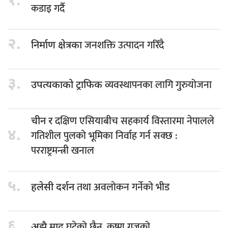
१.
कडाइ गर्दै
२.
जनशक्ति उत्पादन गरिँदै
निर्माण क्षेत्रका
३.
व्यवस्थापनका लागि गुरुयोजना
उपत्यकाको ट्राफिक
दक्षिण एसियाबीच सहकार्य विस्तारमा नेपालले
चीन र
४.
गतिशील पुलको भूमिका निर्वाह गर्न सक्छ :
परराष्ट्रमन्त्री खनाल
५.
तथा अवलोकन गर्नेको भीड
हलेसी दर्शन
६.
घटेको छैन, कृष्ण गजको
अझै माद