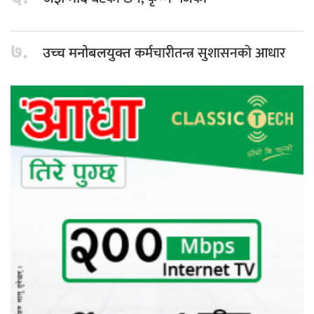
७.
कर्मचारीतन्त्र सुशासनको आधार
उच्च मनोबलयुक्त