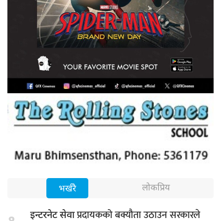
लोकप्रिय
भर्खरै
प्रदायकको बक्यौता उठाउन सरकारले
इन्टरनेट सेवा