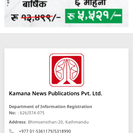
Kamana News Publications Pvt. Ltd.
Department of Information Registration
No:
: 626/074-075
Address
: Bhimsensthan-20, Kathmandu
+977 01-5361179/5318990