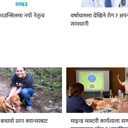
नयाँ नेतृत्व
रोग र अपना
 काउन्सिलमा
वर्षायाममा देखिने
सावधानी
स्तन क्यान्सरबाट
कार्यशाला सम्प
 बचायाे
माइन्ड मास्टरी