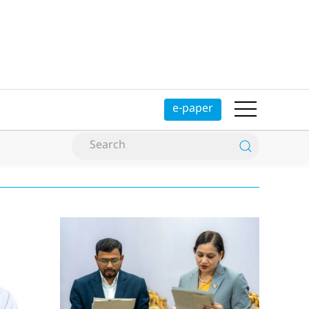
e-paper