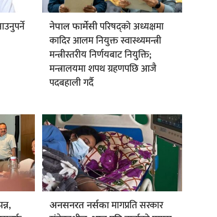
उनुपर्ने
परिषद्को अध्यक्षमा
नेपाल फार्मेसी
कादिर आलम नियुक्त स्वास्थ्यमन्त्री
मन्त्रीस्तरीय निर्णयबाट नियुक्ति;
मन्त्रालयमा शपथ ग्रहणपछि आजै
पदबहाली गर्दै
न्न,
मागप्रति सरकार
अनसनरत नर्सका