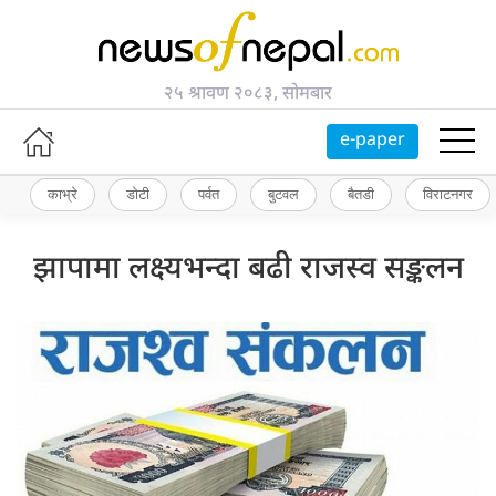
२५ श्रावण २०८३, सोमबार
e-paper
काभ्रे
डोटी
पर्वत
बुटवल
बैतडी
विराटनगर
झापामा लक्ष्यभन्दा बढी राजस्व सङ्कलन