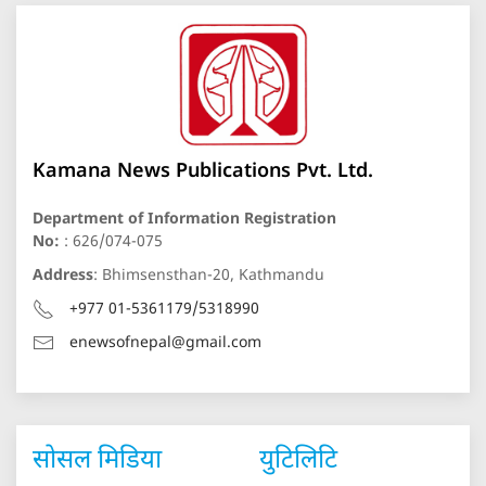
Kamana News Publications Pvt. Ltd.
Department of Information Registration
No:
: 626/074-075
Address
: Bhimsensthan-20, Kathmandu
+977 01-5361179/5318990
enewsofnepal@gmail.com
सोसल मिडिया
युटिलिटि