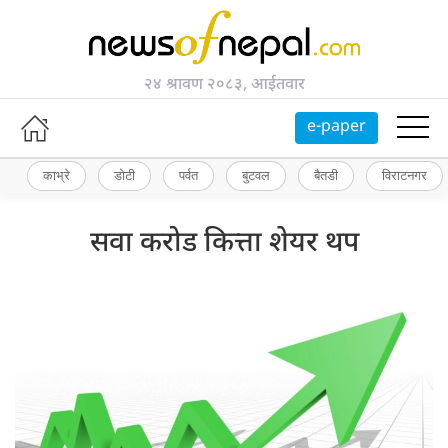
२४ श्रावण २०८३, आईतवार
e-paper
काभ्रे
डोटी
पर्वत
बुटवल
बैतडी
विराटनगर
सवा करोड कित्ता शेयर थप