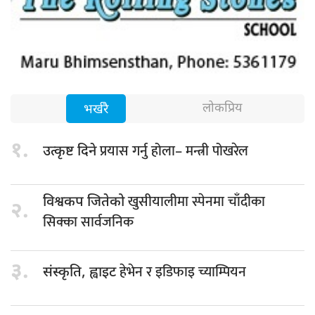
लोकप्रिय
भर्खरै
१.
प्रयास गर्नु होला– मन्त्री पोखरेल
उत्कृष्ट दिने
खुसीयालीमा स्पेनमा चाँदीका
विश्वकप जितेको
२.
सिक्का सार्वजनिक
३.
हेभेन र इडिफाइ च्याम्पियन
संस्कृति, ह्वाइट