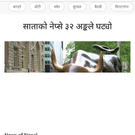
काभ्रे
डोटी
पर्वत
बुटवल
बैतडी
विराटनगर
साताको नेप्से ३२ अङ्कले घट्यो