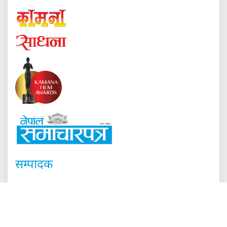
सम्पादक
दिरेकलाल श्रेष्ठ
हाम्रो टीम