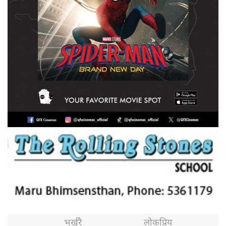
भर्खरै
लोकप्रिय