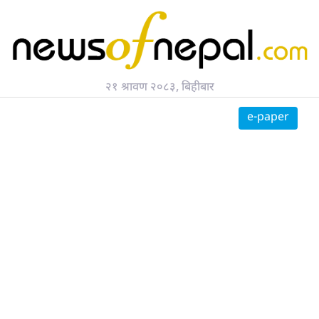
२१ श्रावण २०८३, बिहीबार
सर्च गर्नुहोस्
e-paper