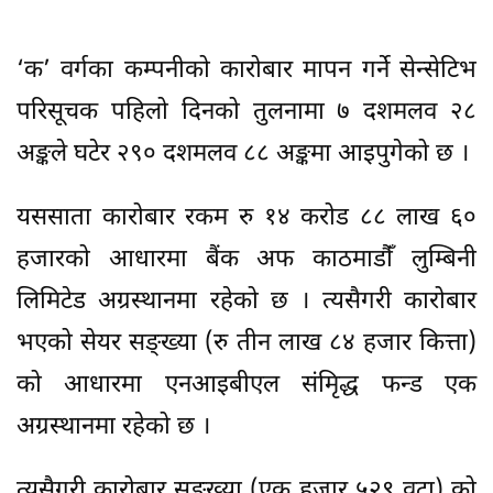
‘क’ वर्गका कम्पनीको कारोबार मापन गर्ने सेन्सेटिभ
परिसूचक पहिलो दिनको तुलनामा ७ दशमलव २८
अङ्कले घटेर २९० दशमलव ८८ अङ्कमा आइपुगेको छ ।
यससाता कारोबार रकम रु १४ करोड ८८ लाख ६०
हजारको आधारमा बैंक अफ काठमाडौँं लुम्बिनी
लिमिटेड अग्रस्थानमा रहेको छ । त्यसैगरी कारोबार
भएको सेयर सङ्ख्या (रु तीन लाख ८४ हजार कित्ता)
को आधारमा एनआइबीएल संमृिद्ध फन्ड एक
अग्रस्थानमा रहेको छ ।
त्यसैगरी कारोबार सङ्ख्या (एक हजार ५२९ वटा) को