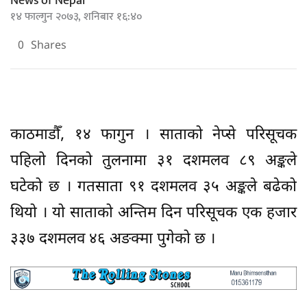
News of Nepal
१४ फाल्गुन २०७३, शनिबार १६:४०
0
Shares
काठमाडौँ, १४ फागुन । साताको नेप्से परिसूचक
पहिलो दिनको तुलनामा ३१ दशमलव ८९ अङ्कले
घटेको छ । गतसाता ९१ दशमलव ३५ अङ्कले बढेको
थियो । यो साताको अन्तिम दिन परिसूचक एक हजार
३३७ दशमलव ४६ अङक्मा पुगेको छ ।