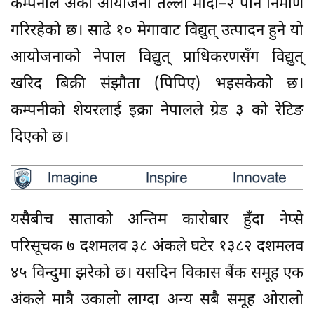
कम्पनीले अर्को आयोजना तल्लो मोदी–२ पनि निर्माण
गरिरहेको छ। साढे १० मेगावाट विद्युत् उत्पादन हुने यो
आयोजनाको नेपाल विद्युत् प्राधिकरणसँग विद्युत्
खरिद बिक्री संझौता (पिपिए) भइसकेको छ।
कम्पनीको शेयरलाई इक्रा नेपालले ग्रेड ३ को रेटिङ
दिएको छ।
यसैबीच साताको अन्तिम कारोबार हुँदा नेप्से
परिसूचक ७ दशमलव ३८ अंकले घटेर १३८२ दशमलव
४५ विन्दुमा झरेको छ। यसदिन विकास बैंक समूह एक
अंकले मात्रै उकालो लाग्दा अन्य सबै समूह ओरालो