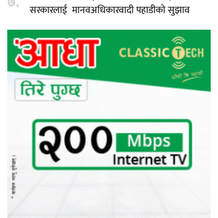
७.
सरकारलाई मानवअधिकारवादी पहाडीको सुझाव