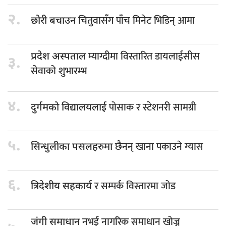
२.
चितुवासँग पाँच मिनेट भिडिन् आमा
छोरी बचाउन
म्याग्दीमा विस्तारित डायलाईसीस
प्रदेश अस्पताल
३.
सेवाको शुभारम्भ
४.
पोसाक र स्टेशनरी सामग्री
दुर्गमको विद्यालयलाई
५.
छैनन् खाना पकाउने ग्यास
सिन्धुलीका पसलहरुमा
६.
र सम्पर्क विस्तारमा जोड
त्रिदेशीय सहकार्य
नभई नागरिक समाधान खोज्न
जंगी समाधान