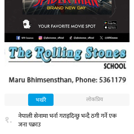
लोकप्रिय
भर्खरै
भर्ना गराइदिन्छु भन्दै ठगी गर्ने एक
नेपाली सेनामा
१.
जना पक्राउ