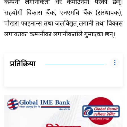
कम्पनी लगानीकर्ता धेरै कमाउनेमा परेका छन्।
सहयोगी विकास बैंक, एनएमबि बैंक (संस्थापक),
पोखरा फाइनान्स तथा जलविद्युत् लगानी तथा विकास
लगायतका कम्पनीका लगानीकर्ताले गुमाएका छन्।
प्रतिक्रिया