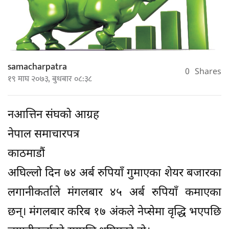
samacharpatra
0
Shares
१९ माघ २०७३, बुधबार ०८:३८
नआत्तिन संघको आग्रह
नेपाल समाचारपत्र
काठमाडौं
अघिल्लो दिन ७४ अर्ब रुपियाँ गुमाएका शेयर बजारका
लगानीकर्ताले मंगलबार ४५ अर्ब रुपियाँ कमाएका
छन्। मंगलबार करिब १७ अंकले नेप्सेमा वृद्धि भएपछि