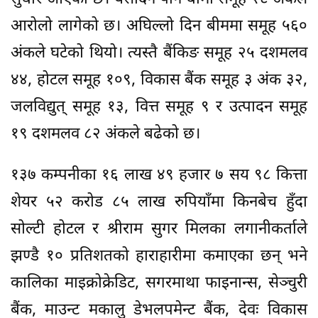
आरोलो लागेको छ। अघिल्लो दिन बीममा समूह ५६०
अंकले घटेको थियो। त्यस्तै बैंकिङ समूह २५ दशमलव
४४, होटल समूह १०९, विकास बैंक समूह ३ अंक ३२,
जलविद्युत् समूह १३, वित्त समूह ९ र उत्पादन समूह
१९ दशमलव ८२ अंकले बढेको छ।
१३७ कम्पनीका १६ लाख ४९ हजार ७ सय ९८ कित्ता
शेयर ५२ करोड ८५ लाख रुपियाँमा किनबेच हुँदा
सोल्टी होटल र श्रीराम सुगर मिलका लगानीकर्ताले
झण्डै १० प्रतिशतको हाराहारीमा कमाएका छन् भने
कालिका माइक्रोक्रेडिट, सगरमाथा फाइनान्स, सेञ्चुरी
बैंक, माउन्ट मकालु डेभलपमेन्ट बैंक, देवः विकास