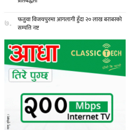
प्रतिबद्धता
आगलागी हुँदा २० लाख बराबरको
फतुवा विजयपुरमा
७.
सम्पत्ति नष्ट