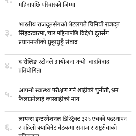
२.
महिनापछि परिवारको जिम्मा
भेटलगत्तै चिनियाँ राजदूत
भारतीय राजदूतसँगको
३.
सिंहदरबारमा, चार महिनापछि विदेशी दूतसँग
प्रधानमन्त्रीको छुट्टाछुट्टै संवाद
स्टोनले आयोजना गर्‍यो वादविवाद
द रोलिङ
४.
प्रतियोगिता
परीक्षण गर्न शाहीको चुनौती, भ्रम
आफ्नो स्वास्थ्य
५.
फैलाउनेलाई कारबाहीको माग
डिस्ट्रिक्ट ३२५ एचको पदस्थापन
लायन्स इन्टरनेशनल
६.
र पहिलो क्याबिनेट बैठकमा समाज र राष्ट्रसेवाको