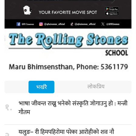
लोकप्रिय
भर्खरै
राख्नु भनेको संस्कृति जोगाउनु हो : मन्त्री
भाषा जीवन्त
१.
गौतम
हिमपहिरोमा परेका आरोहीको शव नौ
यलुङ– री