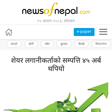
२५ श्रावण २०८३, सोमबार
e-paper
काभ्रे
डोटी
पर्वत
बुटवल
बैतडी
विराटनगर
शेयर लगानीकर्ताको सम्पत्ति ४५ अर्ब
थपियो