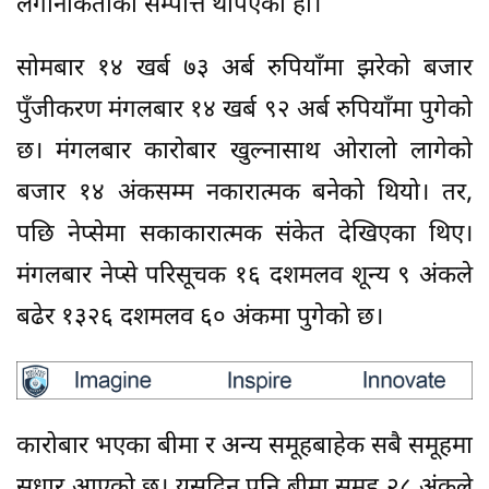
लगानीकर्ताको सम्पत्ति थपिएको हो।
सोमबार १४ खर्ब ७३ अर्ब रुपियाँमा झरेको बजार
पुँजीकरण मंगलबार १४ खर्ब ९२ अर्ब रुपियाँमा पुगेको
छ। मंगलबार कारोबार खुल्नासाथ ओरालो लागेको
बजार १४ अंकसम्म नकारात्मक बनेको थियो। तर,
पछि नेप्सेमा सकाकारात्मक संकेत देखिएका थिए।
मंगलबार नेप्से परिसूचक १६ दशमलव शून्य ९ अंकले
बढेर १३२६ दशमलव ६० अंकमा पुगेको छ।
कारोबार भएका बीमा र अन्य समूहबाहेक सबै समूहमा
सुधार आएको छ। यसदिन पनि बीमा समूह २८ अंकले