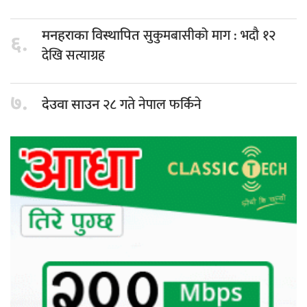
सुकुमबासीको माग : भदौ १२
मनहराका विस्थापित
६.
देखि सत्याग्रह
७.
२८ गते नेपाल फर्किने
देउवा साउन