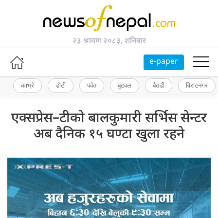
२३ श्रावण २०८३, शनिबार
e-paper
काभ्रे
डोटी
पर्वत
बुटवल
बैतडी
विराटनगर
एक्सप्रेस–टीको बालकुमारी सर्भिस सेन्टर
अब दैनिक १५ घण्टा खुला रहने