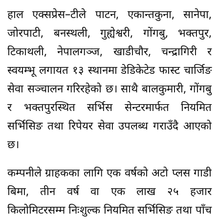
हाल एक्सप्रेस–टीले पाटन, एकान्तकुना, सानेपा,
जोरपाटी, बनस्थली, गुह्येश्वरी, गोंगबु, भक्तपुर,
टिकाथली, नेपालगञ्ज, खाडीचौर, चन्द्रागिरी र
स्वयम्भू लगायत १३ स्थानमा डेडिकेटेड फास्ट चार्जिङ
सेवा सञ्चालन गरिरहेको छ। साथै बालकुमारी, गोंगबु
र भक्तपुरस्थित सर्भिस सेन्टरमार्फत नियमित
सर्भिसिङ तथा रिपेयर सेवा उपलब्ध गराउँदै आएको
छ।
कम्पनीले ग्राहकका लागि एक वर्षको अटो प्लस गाडी
बिमा, तीन वर्ष वा एक लाख २५ हजार
किलोमिटरसम्म निःशुल्क नियमित सर्भिसिङ तथा पाँच