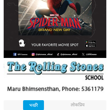
लोकप्रिय
भर्खरै