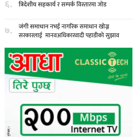
६.
र सम्पर्क विस्तारमा जोड
त्रिदेशीय सहकार्य
नभई नागरिक समाधान खोज्न
जंगी समाधान
७.
सरकारलाई मानवअधिकारवादी पहाडीको सुझाव