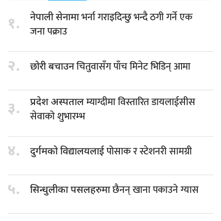
भर्ना गराइदिन्छु भन्दै ठगी गर्ने एक
नेपाली सेनामा
१.
जना पक्राउ
२.
चितुवासँग पाँच मिनेट भिडिन् आमा
छोरी बचाउन
म्याग्दीमा विस्तारित डायलाईसीस
प्रदेश अस्पताल
३.
सेवाको शुभारम्भ
४.
पोसाक र स्टेशनरी सामग्री
दुर्गमको विद्यालयलाई
५.
छैनन् खाना पकाउने ग्यास
सिन्धुलीका पसलहरुमा