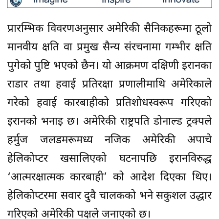
प्रारम्भिक विवरणअनुसार अमेरिकी सैनिकहरूमा ठूलो
मानवीय क्षति वा प्रमुख सैन्य संरचनामा गम्भीर क्षति
पुगेको पुष्टि भएको छैन। यो आक्रमण दक्षिणी इरानका
राडार तथा हवाई प्रतिरक्षा प्रणालीमाथि अमेरिकाले
गरेको हवाई कारबाहीको प्रतिशोधस्वरूप गरिएको
इरानको भनाइ छ। अमेरिकी राष्ट्रपति डोनाल्ड ट्रक्पले
हर्मुज जलडमरूमध्य नजिक अमेरिकी अपाचे
हेलिकोप्टर खसालिएको घटनापछि इरानविरुद्ध
‘आत्मरक्षात्मक कारबाही’ को आदेश दिएका थिए।
हेलिकोप्टरमा सवार दुवै चालकको भने सकुशल उद्धार
गरिएको अमेरिकी पक्षले जनाएको छ।