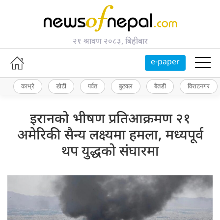
२१ श्रावण २०८३, बिहीबार
e-paper
काभ्रे
डोटी
पर्वत
बुटवल
बैतडी
विराटनगर
इरानको भीषण प्रतिआक्रमण २१
अमेरिकी सैन्य लक्ष्यमा हमला, मध्यपूर्व
थप युद्धको संघारमा