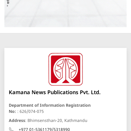
Kamana News Publications Pvt. Ltd.
Department of Information Registration
No:
: 626/074-075
Address
: Bhimsensthan-20, Kathmandu
+977 01-5361179/5318990