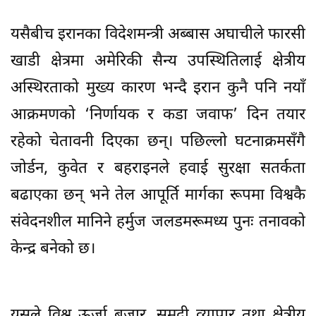
यसैबीच इरानका विदेशमन्त्री अब्बास अघाचीले फारसी
खाडी क्षेत्रमा अमेरिकी सैन्य उपस्थितिलाई क्षेत्रीय
अस्थिरताको मुख्य कारण भन्दै इरान कुनै पनि नयाँ
आक्रमणको ‘निर्णायक र कडा जवाफ’ दिन तयार
रहेको चेतावनी दिएका छन्। पछिल्लो घटनाक्रमसँगै
जोर्डन, कुवेत र बहराइनले हवाई सुरक्षा सतर्कता
बढाएका छन् भने तेल आपूर्ति मार्गका रूपमा विश्वकै
संवेदनशील मानिने हर्मुज जलडमरूमध्य पुनः तनावको
केन्द्र बनेको छ।
यसले विश्व ऊर्जा बजार, समुद्री व्यापार तथा क्षेत्रीय