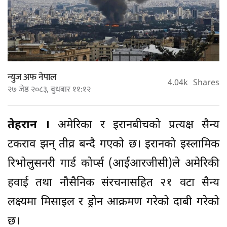
न्युज अफ नेपाल
4.04k
Shares
२७ जेष्ठ २०८३, बुधबार ११:१२
तेहरान ।
अमेरिका र इरानबीचको प्रत्यक्ष सैन्य
टकराव झन् तीव्र बन्दै गएको छ। इरानको इस्लामिक
रिभोलुसनरी गार्ड कोर्प्स (आईआरजीसी)ले अमेरिकी
हवाई तथा नौसैनिक संरचनासहित २१ वटा सैन्य
लक्ष्यमा मिसाइल र ड्रोन आक्रमण गरेको दाबी गरेको
छ।