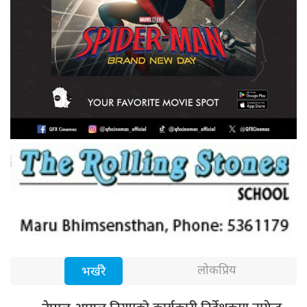
लोकप्रिय
भर्खरै