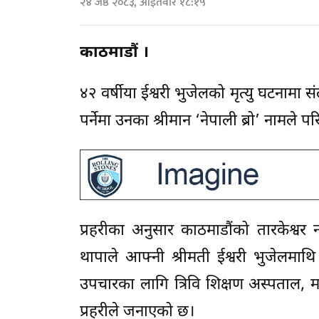
२४ जेष्ठ २०८३, आईतवार १८:१५
काठमाडौं ।
४२ वर्षीया ईश्वरी भुजेलको मृत्यु घटनामा 
पर्नेमा उनका श्रीमान ‘नेपाली ब्रो’ नामल
प्रहरीका अनुसार काठमाडौंको तारकेश्वर
थापाले आफ्नी श्रीमती ईश्वरी भुजेलमा
उपचारका लागि त्रिवि शिक्षण अस्पताल,
प्रहरीले जनाएको छ।