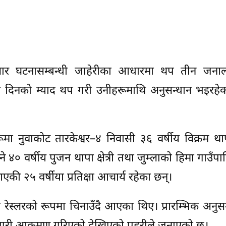
ुसार घटनासम्बन्धी जाहेरीका आधारमा थप तीन जना
च दिनको म्याद थप गरी उनीहरूमाथि अनुसन्धान भइरहे
हरूमा नुवाकोट तारकेश्वर–४ निवासी ३६ वर्षीय विक्रम थ
४० वर्षीय पुजन थापा क्षेत्री तथा जुम्लाको हिमा गाउँप
की २५ वर्षीया प्रतिक्षा आचार्य रहेका छन्।
 रेस्लरको रूपमा चिनाउँदै आएका थिए। प्रारम्भिक अनुस