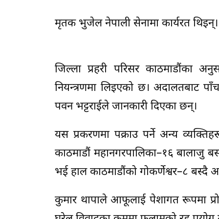
मृतक भुजेल नेपाली सेनामा कार्यरत थिइन्।
जिल्ला प्रहरी परिसर काठमाडौंका अन
नियन्त्रणमा लिइएको छ। अदालतबाट पाँ
पवन भट्टराईले जानकारी दिएका छन्।
यस प्रकरणमा पक्राउ पर्ने अन्य व्यक्ति
काठमाडौं महानगरपालिका–१६ बालाजु बस्ने 
भई हाल काठमाडौंको गोकर्णेश्वर–८ बस्दै आए
कुमार थापाले आफूलाई पेशागत रूपमा प्रो