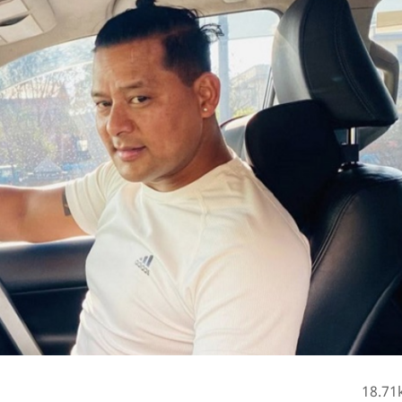
18.71