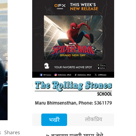
लोकप्रिय
भर्खरै
k
Shares