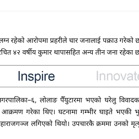
संलग्न रहेको आरोपमा प्रहरीले चार जनालाई पक्राउ गरेको छ
े परिचित ४२ वर्षीय कुमार थापासहित अन्य तीन जना रहेका छ
 नगरपालिका–६, लोलाङ पैँयुटारमा भएको घरेलु विवादक
थि आक्रमण गरेका थिए। घटनामा गम्भीर घाइते भएकी भ
 महाराजगञ्ज लगिएको थियो। उपचारकै क्रममा उनको मृत