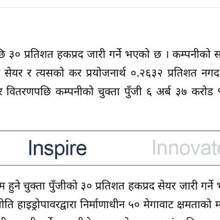
ि ३० प्रतिशत हकप्रद जारी गर्ने भएको छ । कम्पनीको
स सेयर र त्यसको कर प्रयोजनार्थ ०.२६३२ प्रतिशत नग
ेयर वितरणपछि कम्पनीको चुक्ता पुँजी ६ अर्ब ३७ करो
ने चुक्ता पुँजीको ३० प्रतिशत हकप्रद सेयर जारी गर्न
ोति हाइड्रोपावरद्वारा निर्माणाधीन ५० मेगावाट क्षमताको मस