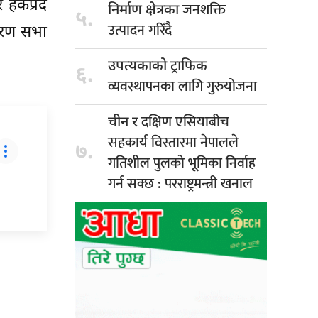
र हकप्रद
जनशक्ति
निर्माण क्षेत्रका
५.
उत्पादन गरिँदै
धारण सभा
उपत्यकाको ट्राफिक
६.
व्यवस्थापनका लागि गुरुयोजना
दक्षिण एसियाबीच
चीन र
सहकार्य विस्तारमा नेपालले
७.
गतिशील पुलको भूमिका निर्वाह
गर्न सक्छ : परराष्ट्रमन्त्री खनाल