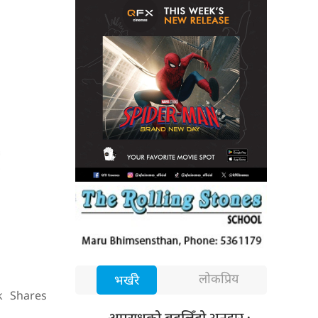
लोकप्रिय
भर्खरै
k
Shares