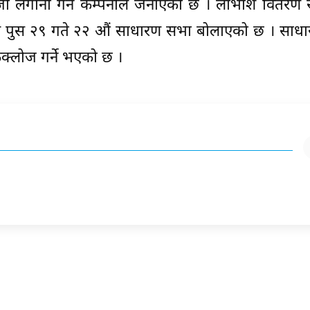
ँजी लगानी गर्ने कम्पनीले जनाएको छ । लाभांश वितरण 
म्पनीले पुस २९ गते २२ औं साधारण सभा बोलाएको छ । सा
कक्लोज गर्ने भएको छ ।