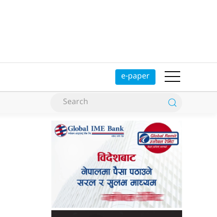
e-paper