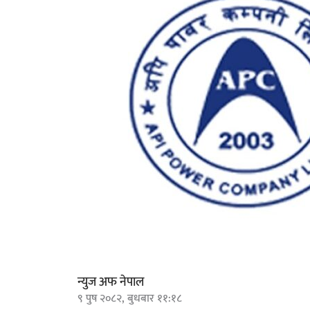
न्युज अफ नेपाल
९ पुष २०८२, बुधबार ११:१८