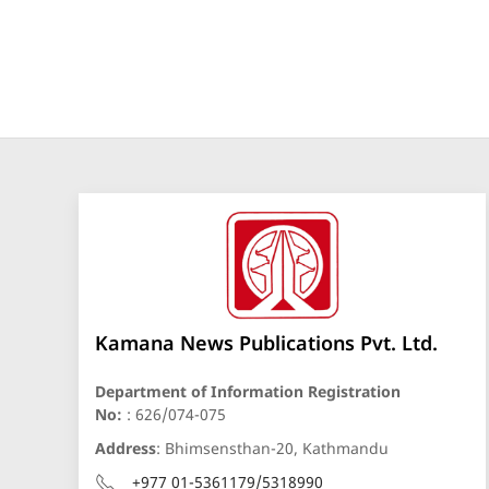
Kamana News Publications Pvt. Ltd.
Department of Information Registration
No:
: 626/074-075
Address
: Bhimsensthan-20, Kathmandu
+977 01-5361179/5318990