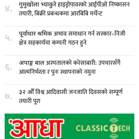
हाइड्रोपावरको आईपीओ निष्कासन
गुमुखोला भ्याकुरे
४.
तयारी, बिक्री प्रबन्धकमा आरबिबि मर्चेन्ट
अभाव समाधान गर्न सरकार–निजी
पूर्वाधार श्रमिक
५.
क्षेत्र सहकार्यमा कम्पनी गठन हुने
अस्पतालको करेसाबारी: उपचारसँगै
अपाङ्ग बाल
६.
आत्मनिर्भरता र पुनः स्थापनाको नमुना
विश्व आदिवासी जनजाति दिवसको सम्पूर्ण
३२ औँ
७.
तयारी पूरा