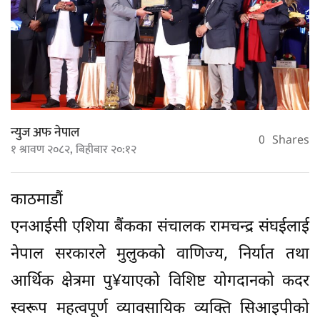
न्युज अफ नेपाल
0
Shares
१ श्रावण २०८२, बिहीबार २०:१२
काठमाडौं
एनआईसी एशिया बैंकका संचालक रामचन्द्र संघईलाई
नेपाल सरकारले मुलुकको वाणिज्य, निर्यात तथा
आर्थिक क्षेत्रमा पु¥याएको विशिष्ट योगदानको कदर
स्वरूप महत्वपूर्ण व्यावसायिक व्यक्ति सिआइपीको