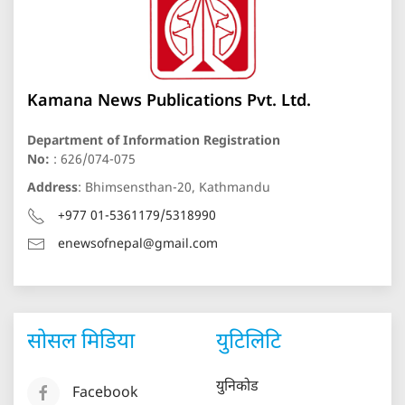
Kamana News Publications Pvt. Ltd.
Department of Information Registration
No:
: 626/074-075
Address
: Bhimsensthan-20, Kathmandu
+977 01-5361179/5318990
enewsofnepal@gmail.com
सोसल मिडिया
युटिलिटि
युनिकोड
Facebook