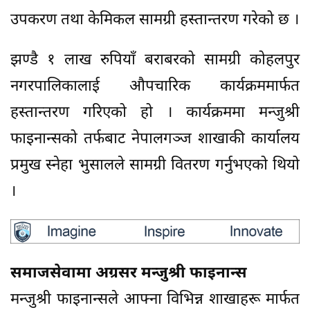
उपकरण तथा केमिकल सामग्री हस्तान्तरण गरेको छ ।
झण्डै १ लाख रुपियाँ बराबरको सामग्री कोहलपुर
नगरपालिकालाई औपचारिक कार्यक्रममार्फत
हस्तान्तरण गरिएको हो । कार्यक्रममा मन्जुश्री
फाइनान्सको तर्फबाट नेपालगञ्ज शाखाकी कार्यालय
प्रमुख स्नेहा भुसालले सामग्री वितरण गर्नुभएको थियो
।
समाजसेवामा अग्रसर मन्जुश्री फाइनान्स
मन्जुश्री फाइनान्सले आफ्ना विभिन्न शाखाहरू मार्फत