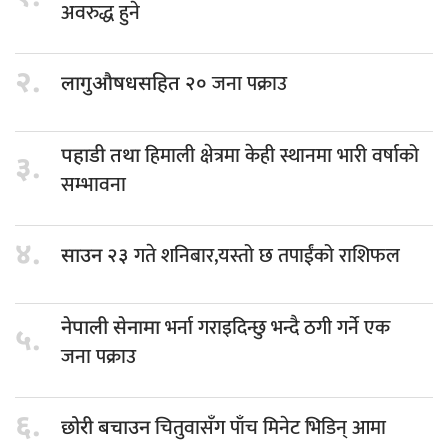
अवरुद्ध हुने
२.
जना पक्राउ
लागुऔषधसहित २०
हिमाली क्षेत्रमा केही स्थानमा भारी वर्षाको
पहाडी तथा
३.
सम्भावना
४.
गते शनिबार,यस्तो छ तपाईंको राशिफल
साउन २३
भर्ना गराइदिन्छु भन्दै ठगी गर्ने एक
नेपाली सेनामा
५.
जना पक्राउ
६.
चितुवासँग पाँच मिनेट भिडिन् आमा
छोरी बचाउन