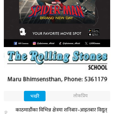
लोकप्रिय
भर्खरै
क्षेत्रमा शनिबार–आइतबार विद्युत्
काठमाडौंका विभिन्न
१.