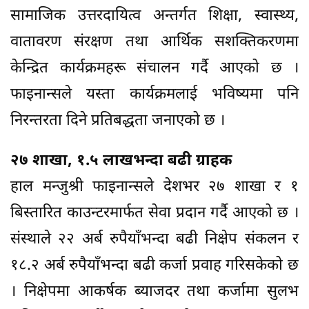
सामाजिक उत्तरदायित्व अन्तर्गत शिक्षा, स्वास्थ्य,
वातावरण संरक्षण तथा आर्थिक सशक्तिकरणमा
केन्द्रित कार्यक्रमहरू संचालन गर्दै आएको छ ।
फाइनान्सले यस्ता कार्यक्रमलाई भविष्यमा पनि
निरन्तरता दिने प्रतिबद्धता जनाएको छ ।
२७ शाखा, १.५ लाखभन्दा बढी ग्राहक
हाल मन्जुश्री फाइनान्सले देशभर २७ शाखा र १
बिस्तारित काउन्टरमार्फत सेवा प्रदान गर्दै आएको छ ।
संस्थाले २२ अर्ब रुपैयाँभन्दा बढी निक्षेप संकलन र
१८.२ अर्ब रुपैयाँभन्दा बढी कर्जा प्रवाह गरिसकेको छ
। निक्षेपमा आकर्षक ब्याजदर तथा कर्जामा सुलभ