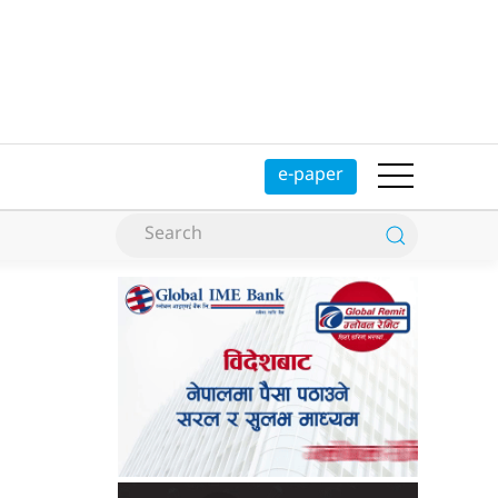
e-paper