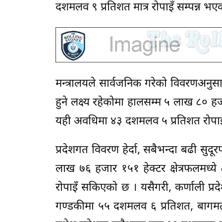
दशमलव ९ प्रतिशत मात्र रोपाइँ सम्पन्न भए
मन्त्रालयले सार्वजनिक गरेको विवरणअनुसा
हुने लक्ष्य रहेकोमा हालसम्म ५ लाख ८० हजार
यही अवधिमा ४३ दशमलव ५ प्रतिशत रोपाइँ
प्रदेशगत विवरण हेर्दा, सबैभन्दा बढी सुदूर
लाख ७६ हजार १५१ हेक्टर क्षेत्रफलमध्
रोपाइँ सकिएको छ । यसैगरी, कर्णाली प्
गण्डकीमा ५५ दशमलव ६ प्रतिशत, बागम