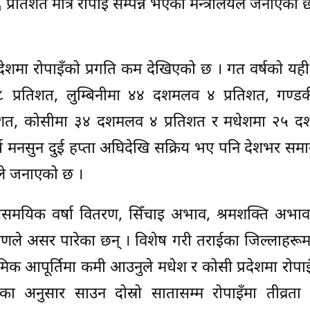
्रतिशत मात्र रोपाइँ सम्पन्न भएको मन्त्रालयले जनाएको 
देशमा रोपाइँको प्रगति कम देखिएको छ । गत वर्षको य
 ७८ प्रतिशत, लुम्बिनीमा ४४ दशमलव ४ प्रतिशत, गण्ड
तिशत, कोसीमा ३४ दशमलव ४ प्रतिशत र मधेशमा २५ 
वर्ष मनसुन दुई हप्ता अघिदेखि सक्रिय भए पनि देशभर सम
यले जनाएको छ ।
मा असमयिक वर्षा वितरण, सिँचाइ अभाव, श्रमशक्ति अभ
ले असर पारेका छन् । विशेष गरी तराईका जिल्लाहरूमा
रमिक आपूर्तिमा कमी आउनुले मधेश र कोसी प्रदेशमा रोपा
ूका अनुसार साउन दोस्रो सातासम्म रोपाइँमा तीव्रत