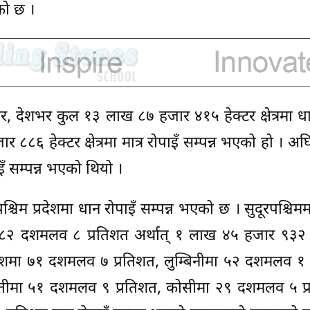
को छ ।
र, देशभर कुल १३ लाख ८७ हजार ४१५ हेक्टर क्षेत्रमा धा
 ८८६ हेक्टर क्षेत्रमा मात्र रोपाइँ सम्पन्न भएको हो । अघि
 सम्पन्न भएको थियो ।
पश्चिम प्रदेशमा धान रोपाइँ सम्पन्न भएको छ । सुदूरपश्चि
ये ८२ दशमलव ८ प्रतिशत अर्थात् १ लाख ४५ हजार ९३२ 
रदेशमा ७१ दशमलव ७ प्रतिशत, लुम्बिनीमा ५२ दशमलव १ 
तीमा ५१ दशमलव ९ प्रतिशत, कोसीमा २९ दशमलव ५ प्