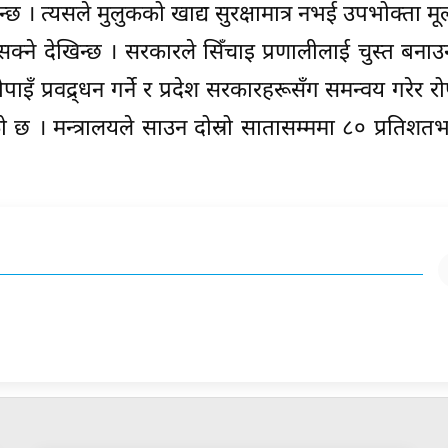
। त्यसले मुलुकको खाद्य सुरक्षामात्र नभई उपभोक्ता मूल्य
्ने देखिन्छ । सरकारले सिँचाइ प्रणालीलाई चुस्त बना
इँ प्रवद्र्धन गर्ने र प्रदेश सरकारहरूसँग समन्वय गरेर र
छ । मन्त्रालयले साउन दोस्रो सातासम्ममा ८० प्रतिशतभ