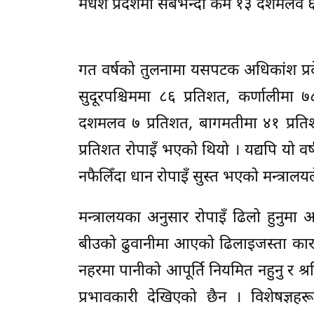
मधेश प्रदेशमा सबैभन्दा कम १३ दशमलव ६ प
गत वर्षको तुलनामा यसपटक अधिकांश प्र
सुदूरपश्चिममा ८६ प्रतिशत, कर्णालीमा
दशमलव ७ प्रतिशत, बागमतीमा ४१ प्र
प्रतिशत रोपाइँ भएको थियो । यद्यपि यो 
नफैलिँदा धान रोपाइँ सुस्त भएको मन्त्राल
मन्त्रालयका अनुसार रोपाइँ ढिलो हुनु
बीउको ढुवानीमा आएको ढिलाइजस्ता कारण
नहरमा पानीको आपूर्ति नियमित नहुनु र श्
प्रभावकारी देखिएको छैन । विशेषज्ञहर