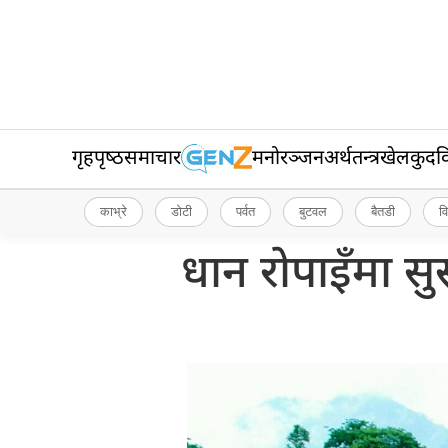
गृहपृष्‍ठ
समाचार
मनोरञ्जन
अर्थतन्त्र
खेलकुद
व
काभ्रे
डोटी
पर्वत
बुटवल
बैतडी
व
धान रोपाइँमा सु