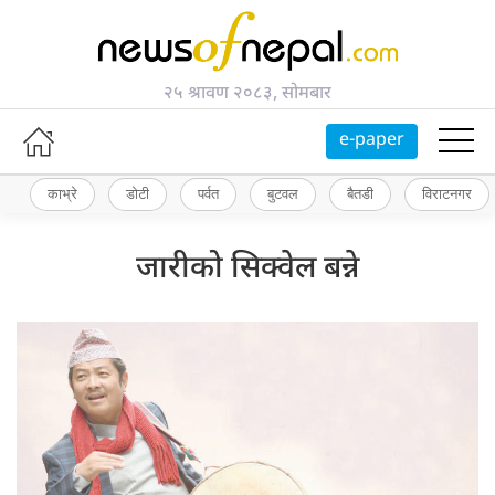
२५ श्रावण २०८३, सोमबार
e-paper
काभ्रे
डोटी
पर्वत
बुटवल
बैतडी
विराटनगर
जारीको सिक्वेल बन्ने