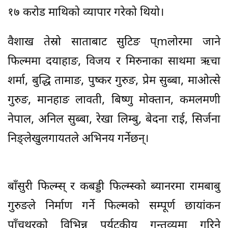
१७ करोड माथिको व्यापार गरेको थियो।
वैशाख तेस्रो साताबाट सुटिङ प्mलोरमा जाने
फिल्ममा दयाहाङ, विजय र मिरुनाका साथमा ऋचा
शर्मा, बुद्धि तामाङ, पुष्कर गुरुङ, प्रेम सुब्बा, माओत्से
गुरुङ, मानहाङ लावती, बिष्णु मोक्तान, कमलमणी
नेपाल, अनिल सुब्बा, रेखा लिम्बु, बेदना राई, सिर्जना
निङ्लेखुलगायतले अभिनय गर्नेछन्।
बाँसुरी फिल्म्स् र कबड्डी फिल्म्स्को ब्यानरमा रामबाबु
गुरुङले निर्माण गर्ने फिल्मको सम्पूर्ण छायांकन
पाँचथरको विभिन्न पर्यटकीय गन्तव्यमा गरिने