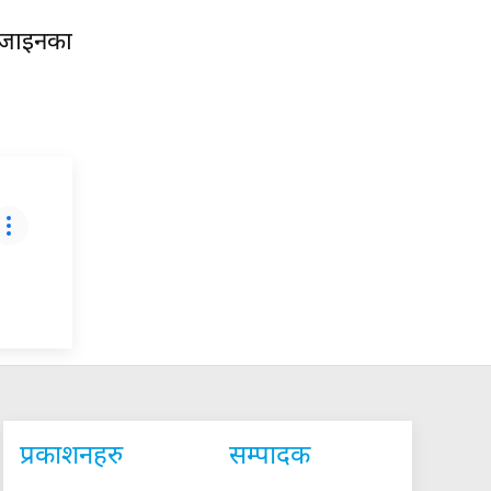
डिजाइनका
प्रकाशनहरु
सम्पादक