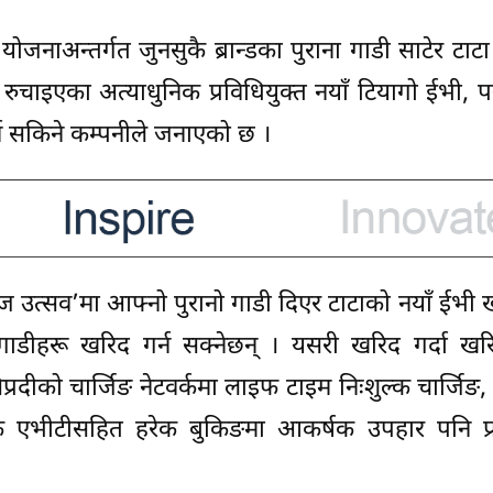
नाअन्तर्गत जुनसुकै ब्रान्डका पुराना गाडी साटेर टाटा ब
िक रुचाइएका अत्याधुनिक प्रविधियुक्त नयाँ टियागो ईभी, प
र्न सकिने कम्पनीले जनाएको छ ।
ज उत्सव’मा आफ्नो पुरानो गाडी दिएर टाटाको नयाँ ईभी खर
 गाडीहरू खरिद गर्न सक्नेछन् । यसरी खरिद गर्दा खरि
रदीको चार्जिङ नेटवर्कमा लाइफ टाइम निःशुल्क चार्जिङ, 
क एभीटीसहित हरेक बुकिङमा आकर्षक उपहार पनि प्राप