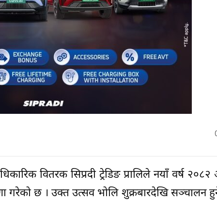
िकारिक वितरक सिप्रदी ट्रेडिङ प्रालिले नयाँ वर्ष २०८
ा गरेको छ । उक्त उत्सव भोलि शुक्रबारदेखि सञ्चालन हुने