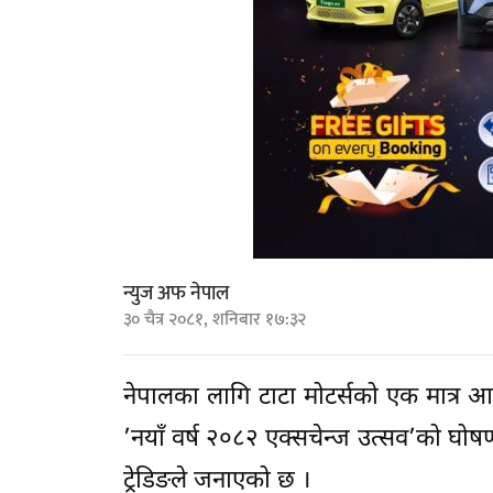
न्युज अफ नेपाल
३० चैत्र २०८१, शनिबार १७:३२
नेपालका लागि टाटा मोटर्सको एक मात्र आध
’नयाँ वर्ष २०८२ एक्सचेन्ज उत्सव’को घोषण
ट्रेडिङले जनाएको छ ।