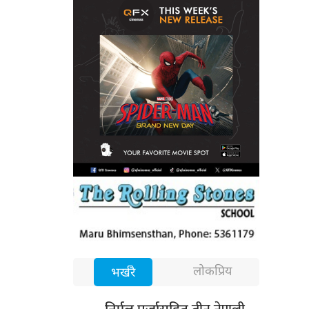
लोकप्रिय
भर्खरै