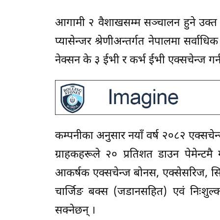
आगामी २ वैशाखसम्म सञ्चालन हुने उक्त योज
प्यासेन्जर श्रेणीअन्तर्गत नेपालमा सर्वाध
नेक्सन के ३ ईभी र कर्भ ईभी एक्सचेन्ज ग
कम्पनीका अनुसार नयाँ वर्ष २०८२ एक्सचेन्
ग्राहकहरूले २० प्रतिशत डाउन पेमेन्टमै
आकर्षक एक्सचेन्ज बोनस, एक्सेसरिज, सिप्
चार्जिङ बक्स (जडानसहित) एवं निःशुल्
सक्नेछन् ।