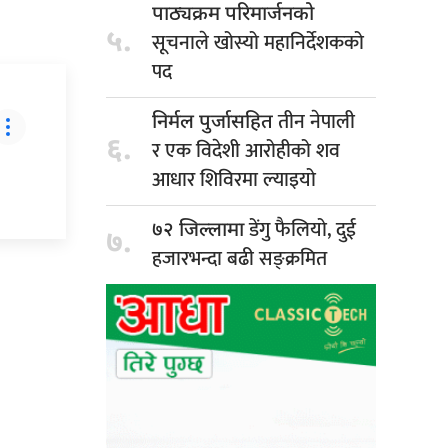
पाठ्यक्रम परिमार्जनको
५.
सूचनाले खोस्यो महानिर्देशकको
पद
तीन नेपाली
निर्मल पुर्जासहित
६.
र एक विदेशी आरोहीको शव
आधार शिविरमा ल्याइयो
डेंगु फैलियो, दुई
७२ जिल्लामा
७.
हजारभन्दा बढी सङ्क्रमित