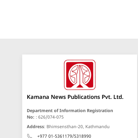
Kamana News Publications Pvt. Ltd.
Department of Information Registration
No:
: 626/074-075
Address
: Bhimsensthan-20, Kathmandu
+977 01-5361179/5318990