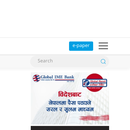
e-paper