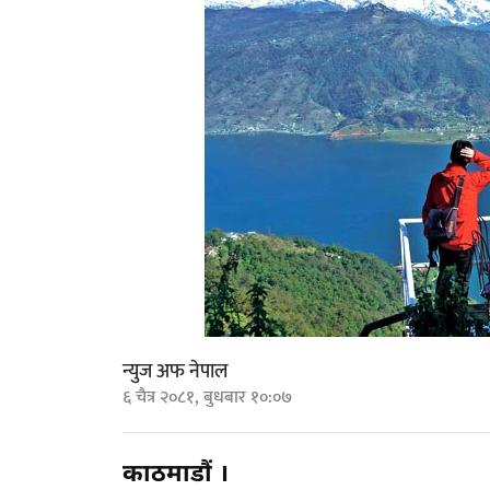
न्युज अफ नेपाल
६ चैत्र २०८१, बुधबार १०:०७
काठमाडौं ।