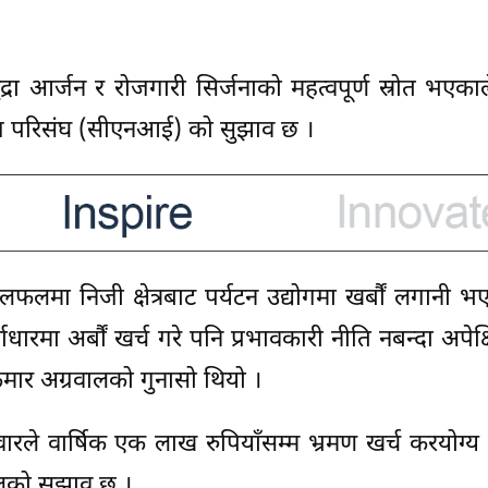
रा आर्जन र रोजगारी सिर्जनाको महत्वपूर्ण स्रोत भएकाल
्योग परिसंघ (सीएनआई) को सुझाव छ ।
छलफलमा निजी क्षेत्रबाट पर्यटन उद्योगमा खर्बौं लगानी 
ारमा अर्बौं खर्च गरे पनि प्रभावकारी नीति नबन्दा अपेक
मार अग्रवालको गुनासो थियो ।
 परिवारले वार्षिक एक लाख रुपियाँसम्म भ्रमण खर्च करयोग
रवालको सुझाव छ ।