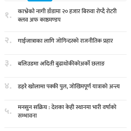
डाँडामा २० हजार बिरुवा रोप्दै रोटरी
काभ्रेको नागी
१.
क्लव अफ काष्ठमण्डप
२.
जोगिन्दरको राजनीतिक प्रहार
गाईजात्राका लागि
३.
बुढाथोकीकोअर्को छलाङ
बलिउडमा अदिती
४.
पक्की पुल, जोखिमपूर्ण यात्राको अन्त्य
डहरे खोलामा
: देशका केही स्थानमा भारी वर्षाको
मनसुन सक्रिय
५.
सम्भावना