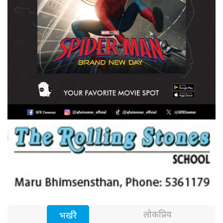
लोकप्रिय
भर्खरै