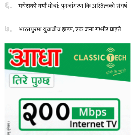
६.
मोर्चा: पुनर्जागरण कि अस्तित्वको संघर्ष
मधेसको नयाँ
७.
झडप, एक जना गम्भीर घाइते
भारतपुरमा युवाबीच