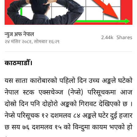
न्युज अफ नेपाल
2.44k
Shares
२४ मंसिर २०८१, सोमबार १६:२९
काठमाडौँ।
यस साता कारोबारको पहिलो दिन उच्च अङ्कले घटेको
नेपाल स्टक एक्सचेञ्ज (नेप्से) परिसूचकमा आज
दोस्रो दिन पनि दोहोरो अङ्कको गिरावट देखिएको छ ।
नेप्से परिसूचक १२ दशमलव ८४ अङ्कले घटेर दुई हजार
छ सय ७६ दशमलव १५ को विन्दुमा कायम भएको हो