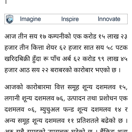
।
आज तीन सय १७ कम्पनीको एक करोड १५ लाख २३
हजार तीन कित्ता शेयर ६२ हजार सात सय ५८ पटक
खरिदबिक्री हुँदा रू पाँच अर्ब ६२ करोड ९९ लाख ४५
हजार आठ सय २२ बराबरको कारोबार भएको छ ।
आजको कारोबारमा वित्त समूह शून्य दशमलव १५,
लगानी शून्य दशमलव ७६, उत्पादन तथा प्रशोधन एक
दशमलव ०६, म्युचुअल फन्ड शून्य दशमलव १४ र
अन्य समूह शून्य दशमलव ११ प्रतिशतले बढेको छ ।