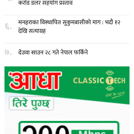
करोड डलर सहयोग प्रस्ताव
सुकुमबासीको माग : भदौ १२
मनहराका विस्थापित
६.
देखि सत्याग्रह
७.
२८ गते नेपाल फर्किने
देउवा साउन