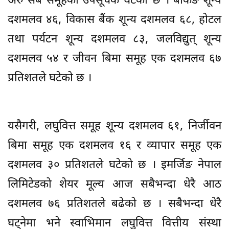
अरु सबै समूहको उपसूचक घटेको छ । बैंकिङ शून्य
दशमलव ४६, विकास बैंक शून्य दशमलव ६८, होटल
तथा पर्यटन शून्य दशमलव ८३, जलविद्युत् शून्य
दशमलव ५४ र जीवन बिमा समूह एक दशमलव ६७
प्रतिशतले घटेको छ ।
यसैगरी, लघुवित्त समूह शून्य दशमलव ६१, निर्जीवन
बिमा समूह एक दशमलव १६ र व्यापार समूह एक
दशमलव ३० प्रतिशतले घटेको छ । इमर्जिङ नेपाल
लिमिटेडको शेयर मूल्य आज सबैभन्दा धेरै आठ
दशमलव ७६ प्रतिशतले बढेको छ । सबैभन्दा धेरै
घट्नेमा भने स्वाभिमान लघुवित्त वित्तीय संस्था