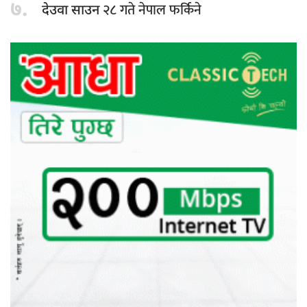
७.
२८ गते नेपाल फर्किने
देउवा साउन