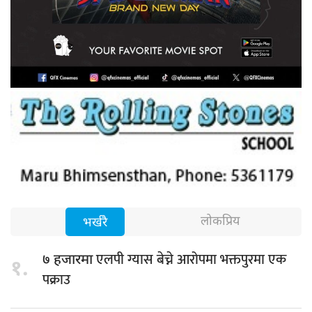
लोकप्रिय
भर्खरै
एलपी ग्यास बेच्ने आरोपमा भक्तपुरमा एक
७ हजारमा
१.
पक्राउ