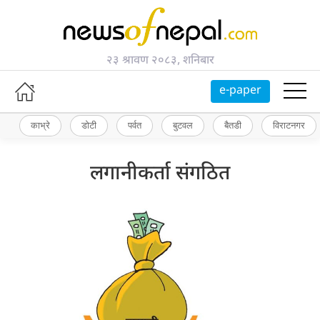
२३ श्रावण २०८३, शनिबार
e-paper
काभ्रे
डोटी
पर्वत
बुटवल
बैतडी
विराटनगर
लगानीकर्ता संगठित