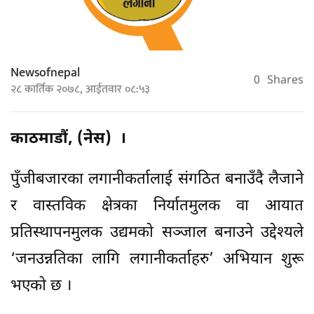
Newsofnepal
0
Shares
२८ कार्तिक २०७८, आईतवार ०८:५३
काठमाडौं, (नेस) ।
पुँजीबजारका लगानीकर्तालाई संगठित बनाउँदै लैजाने
र वास्तविक क्षेत्रका निर्यातमुलक वा आयात
प्रतिस्थापनमुलक उद्यमको सञ्जाल बनाउने उद्देश्यले
‘जनउन्नतिका लागि लगानीकर्ताहरु’ अभियान शुरू
भएको छ ।