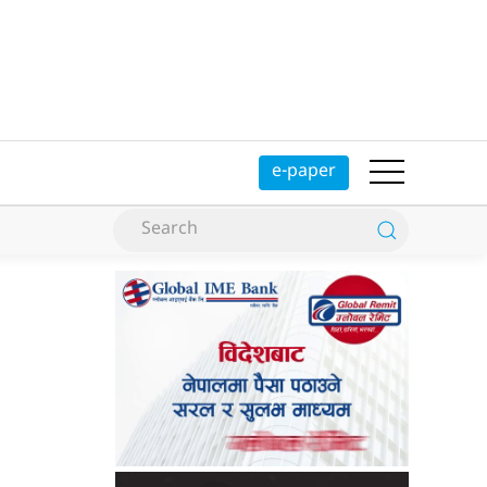
e-paper