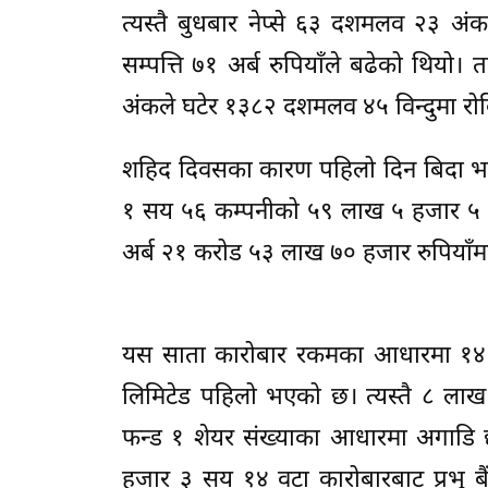
त्यस्तै बुधबार नेप्से ६३ दशमलव २३ अ
सम्पत्ति ७१ अर्ब रुपियाँले बढेको थियो
अंकले घटेर १३८२ दशमलव ४५ विन्दुमा र
शहिद दिवसका कारण पहिलो दिन बिदा भएक
१ सय ५६ कम्पनीको ५९ लाख ५ हजार ५ 
अर्ब २१ करोड ५३ लाख ७० हजार रुपियाँ
यस साता कारोबार रकमका आधारमा १४ करो
लिमिटेड पहिलो भएको छ। त्यस्तै ८ लाख ३
फन्ड १ शेयर संख्याका आधारमा अगाडि छ
हजार ३ सय १४ वटा कारोबारबाट प्रभु 