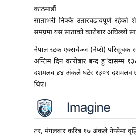
काठमाडौं
साताभरी निक्कै उतारचढावपूर्ण रहेक
समग्रमा यस साताको कारोबार अघिल्लो स
नेपाल स्टक एक्सचेञ्ज (नेप्से) परिसू
अन्तिम दिन कारोबार बन्द हु“दासम्म 
दशमलव ४४ अंकले घटेर १३०९ दशमलव ७० अ
थिए।
तर, मंगलबार करिब १७ अंकले नेप्सेमा वृद