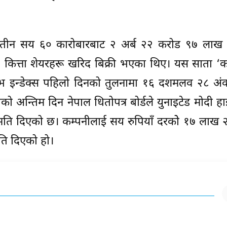
तीन सय ६० कारोबारबाट २ अर्ब २२ करोड ९७ लाख
ित्ता शेयरहरू खरिद बिक्री भएका थिए। यस साता ‘क’
ेटिभ इन्डेक्स पहिलो दिनको तुलनामा १६ दशमलव २८ अं
न्तिम दिन नेपाल धितोपत्र बोर्डले युनाइटेड मोदी हाइ
मति दिएको छ। कम्पनीलाई सय रुपियाँ दरकोे १७ लाख 
मति दिएको हो।