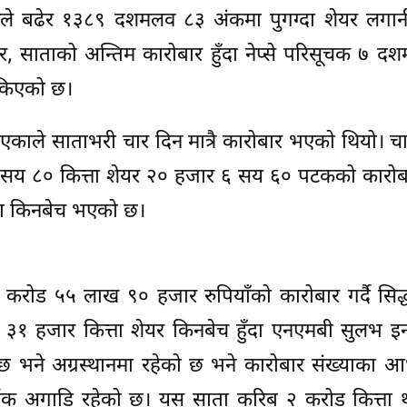
ंकले बढेर १३८९ दशमलव ८३ अंकमा पुगग्दा शेयर लगानी
। तर, साताको अन्तिम कारोबार हुँदा नेप्से परिसूचक ७ 
ोकिएको छ।
ाले साताभरी चार दिन मात्रै कारोबार भएको थियो। चा
सय ८० कित्ता शेयर २० हजार ६ सय ६० पटकको कारोब
मा किनबेच भएको छ।
ड ५५ लाख ९० हजार रुपियाँको कारोबार गर्दै सिद्धार
१ हजार कित्ता शेयर किनबेच हुँदा एनएमबी सुलभ इन्भे
 भने अग्रस्थानमा रहेको छ भने कारोबार संख्याका आ
बैंक अगाडि रहेको छ। यस साता करिब २ करोड कित्ता 