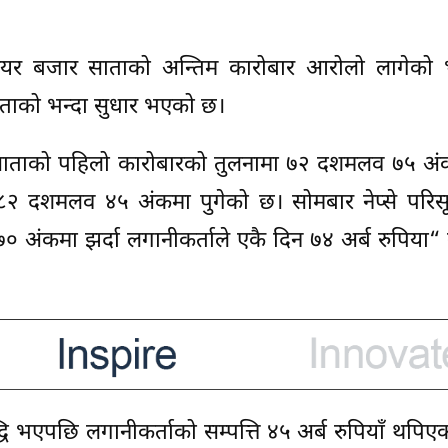
ो शेयर बजार साताको अन्तिम कारोबार आरोलो लागेको
ाताको भन्दा सुधार भएको छ।
चक साताको पहिलो कारोबारको तुलनामा ७२ दशमलव ७५ अं
१३८२ दशमलव ४५ अंकमा पुगेको छ। सोमबार नेप्से परि
ंकमा झर्दा लगानीकर्ताले एकै दिन ७४ अर्ब रुपिया“ 
्धि भएपछि लगानीकर्ताको सम्पत्ति ४५ अर्ब रुपियाँ थपिए