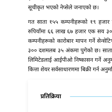
सूचीकृत भएको नेप्सेले जनाएको छ।
गत साता १५५ कम्पनीहरूको १९ हजार 
रुपियाँमा ६६ लाख ६७ हजार एक सय ३० क
कम्पनीहरूको कारोबार मापन गर्ने सेन्स
३०० दशमलब ३५ अंकमा पुगेको छ। साताको अ
लिमिटेडलाई आईपीओ निष्कासन गर्ने अनु
कित्ता शेयर सर्वसाधारणमा बिक्री गर्न अनु
प्रतिक्रिया