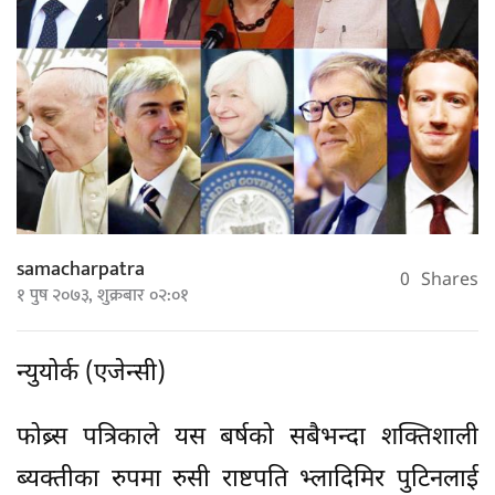
samacharpatra
0
Shares
१ पुष २०७३, शुक्रबार ०२:०१
न्युयोर्क (एजेन्सी)
फोब्र्स पत्रिकाले यस बर्षको सबैभन्दा शक्तिशाली
ब्यक्तीका रुपमा रुसी राष्टपति भ्लादिमिर पुटिनलाई