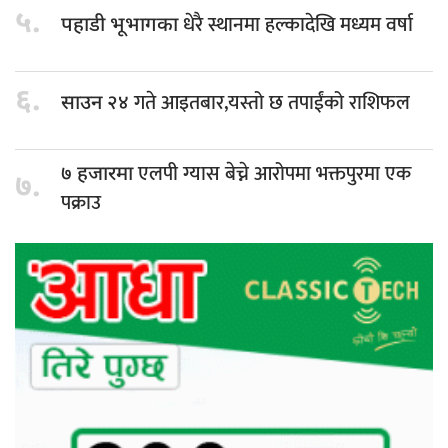
५.
धेरै स्थानमा हल्कादेखि मध्यम वर्षा
पहाडी भूभागका
६.
गते आइतबार,यस्तो छ तपाईंको राशिफल
साउन २४
एलपी ग्यास बेच्ने आरोपमा भक्तपुरमा एक
७ हजारमा
७.
पक्राउ