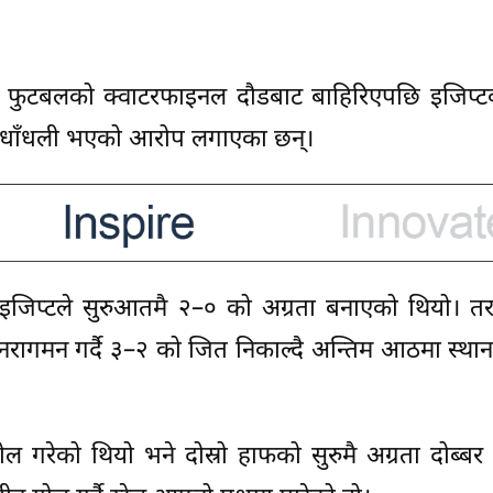
्वकप फुटबलको क्वाटरफाइनल दौडबाट बाहिरिएपछि इजिप्ट
ि धाँधली भएको आरोप लगाएका छन्।
मा इजिप्टले सुरुआतमै २–० को अग्रता बनाएको थियो। 
ट पुनरागमन गर्दै ३–२ को जित निकाल्दै अन्तिम आठमा स्थान
ल गरेको थियो भने दोस्रो हाफको सुरुमै अग्रता दोब्ब