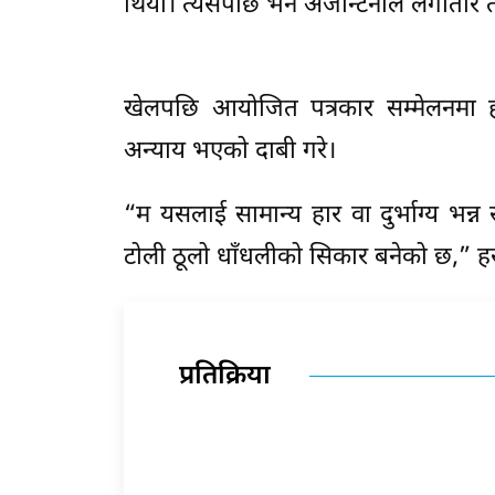
थियो। त्यसपछि भने अर्जेन्टिनाले लगातार 
खेलपछि आयोजित पत्रकार सम्मेलनमा हसनल
अन्याय भएको दाबी गरे।
“म यसलाई सामान्य हार वा दुर्भाग्य भन्
टोली ठूलो धाँधलीको सिकार बनेको छ,” ह
प्रतिक्रिया