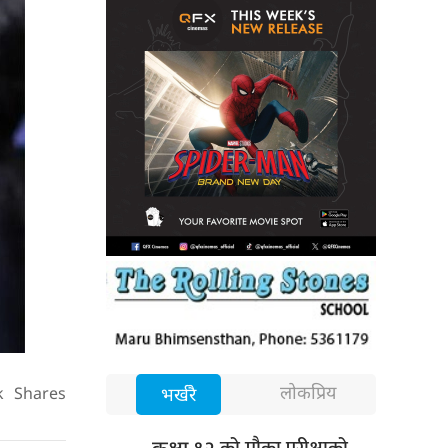
लोकप्रिय
भर्खरै
k
Shares