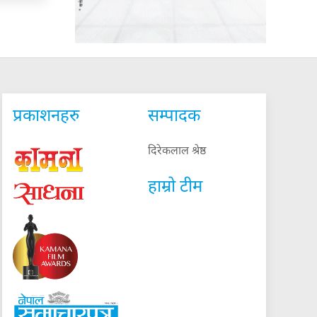
प्रकाशनहरु
सम्पादक
दिरेकलाल श्रेष्ठ
हाम्रो टीम