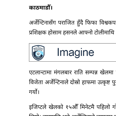
काठमाडौँ।
अर्जेन्टिनासँग पराजित हुँदै फिफा विश
प्रशिक्षक होसाम हसनले आफ्नो टोलीमाथ
एटलान्टामा मंगलबार राति सम्पन्न खेल
विजेता अर्जेन्टिनाले दोस्रो हाफमा उत्कृष्
गर्यो।
इजिप्टले खेलको १५औँ मिनेटमै पहिलो गो