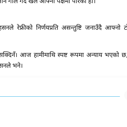
तीन गोल गर्दै खेल आफ्नो पक्षमा पारेको हो।
े रेफ्रीको निर्णयप्रति असन्तुष्टि जनाउँदै आफ्नो 
न सक्दिनँ। आज हामीमाथि स्पष्ट रूपमा अन्याय भएको छ, 
सनले भने।