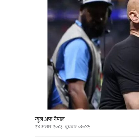
न्युज अफ नेपाल
२४ असार २०८३, बुधबार ०७:४५