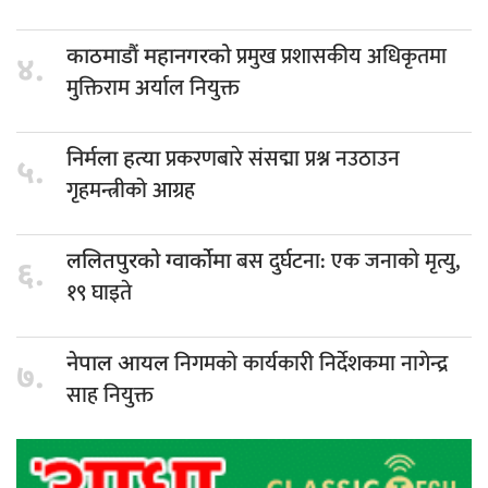
प्रमुख प्रशासकीय अधिकृतमा
काठमाडौं महानगरको
४.
मुक्तिराम अर्याल नियुक्त
प्रकरणबारे संसद्मा प्रश्न नउठाउन
निर्मला हत्या
५.
गृहमन्त्रीको आग्रह
बस दुर्घटना: एक जनाकाे मृत्यु,
ललितपुरको ग्वार्कोमा
६.
१९ घाइते
निगमको कार्यकारी निर्देशकमा नागेन्द्र
नेपाल आयल
७.
साह नियुक्त