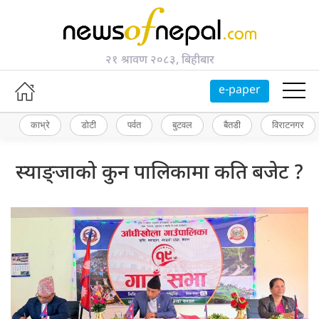
२१ श्रावण २०८३, बिहीबार
e-paper
काभ्रे
डोटी
पर्वत
बुटवल
बैतडी
विराटनगर
स्याङ्जाको कुन पालिकामा कति बजेट ?