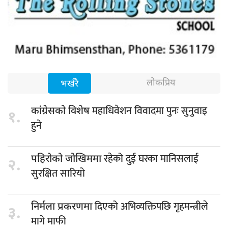
लोकप्रिय
भर्खरै
महाधिवेशन विवादमा पुनः सुनुवाइ
कांग्रेसको विशेष
१.
हुने
रहेको दुई घरका मानिसलाई
पहिरोको जोखिममा
२.
सुरक्षित सारियो
दिएको अभिव्यक्तिपछि गृहमन्त्रीले
निर्मला प्रकरणमा
३.
मागे माफी