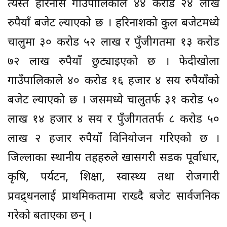
त्यस्तै हरिनास गाउँपालिकाले ४४ करोड २४ लाख
रुपैयाँ बजेट ल्याएको छ । हरिनाशको कुल बजेटमध्ये
चालुमा ३० करोड ५२ लाख र पुँजीगतमा १३ करोड
७२ लाख रुपैयाँ छुट्याइएको छ । फेदीखोला
गाउँपालिकाले ४० करोड १६ हजार ४ सय रुपैयाँको
बजेट ल्याएको छ । जसमध्ये चालुतर्फ ३१ करोड ५०
लाख १४ हजार ४ सय र पुँजीगततर्फ ८ करोड ५०
लाख २ हजार रुपैयाँ विनियोजन गरिएको छ ।
जिल्लाका स्थानीय तहहरुले खासगरी सडक पूर्वाधार,
कृषि, पर्यटन, शिक्षा, स्वास्थ्य तथा रोजगारी
प्रवद्र्धनलाई प्राथमिकतामा राख्दै बजेट सार्वजनिक
गरेको बताएका छन् ।