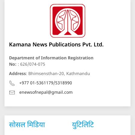
Kamana News Publications Pvt. Ltd.
Department of Information Registration
No:
: 626/074-075
Address
: Bhimsensthan-20, Kathmandu
+977 01-5361179/5318990
enewsofnepal@gmail.com
सोसल मिडिया
युटिलिटि