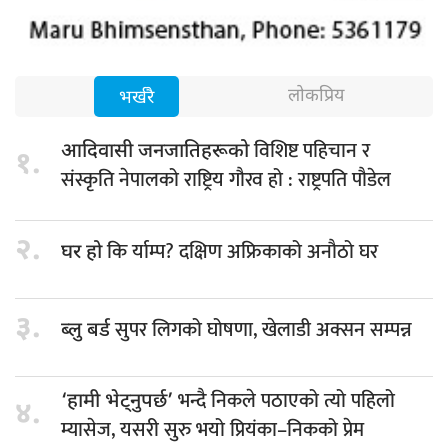
लोकप्रिय
भर्खरै
विशिष्ट पहिचान र
आदिवासी जनजातिहरूको
१.
संस्कृति नेपालको राष्ट्रिय गौरव हो : राष्ट्रपति पौडेल
२.
कि र्याम्प? दक्षिण अफ्रिकाको अनौठो घर
घर हो
३.
सुपर लिगको घोषणा, खेलाडी अक्सन सम्पन्न
ब्लु बर्ड
भन्दै निकले पठाएको त्यो पहिलो
‘हामी भेट्नुपर्छ’
४.
म्यासेज, यसरी सुरु भयो प्रियंका–निकको प्रेम