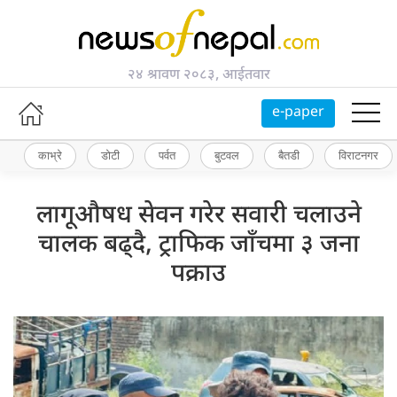
२४ श्रावण २०८३, आईतवार
e-paper
काभ्रे
डोटी
पर्वत
बुटवल
बैतडी
विराटनगर
लागूऔषध सेवन गरेर सवारी चलाउने
चालक बढ्दै, ट्राफिक जाँचमा ३ जना
पक्राउ