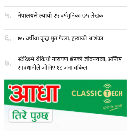
५.
२५ वर्षमुनिका ७५ लेखक
नेपालयले ल्यायो
६.
वृद्धा मृत फेला, हत्याको आशंका
७५ वर्षीया
नारायण श्रेष्ठको जीवनयात्रा, अन्तिम
स्टेरिङमै रोकियो
७.
सावधानीले जोगिए १८ जना वकिल