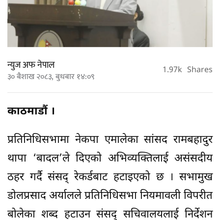
न्युज अफ नेपाल
1.97k
Shares
३० बैशाख २०८३, बुधबार १४:०९
काठमाडौं ।
प्रतिनिधिसभामा नेकपा एमालेका सांसद रामबहादुर
थापा ‘बादल’ले दिएको अभिव्यक्तिलाई असंसदीय
ठहर गर्दै संसद् रेकर्डबाट हटाइएको छ । सभामुख
डोलप्रसाद अर्यालले प्रतिनिधिसभा नियमावली विपरीत
बोलेका शब्द हटाउन संसद् सचिवालयलाई निर्देशन