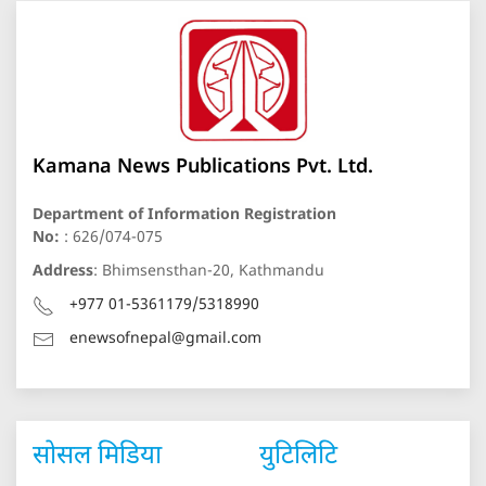
Kamana News Publications Pvt. Ltd.
Department of Information Registration
No:
: 626/074-075
Address
: Bhimsensthan-20, Kathmandu
+977 01-5361179/5318990
enewsofnepal@gmail.com
सोसल मिडिया
युटिलिटि