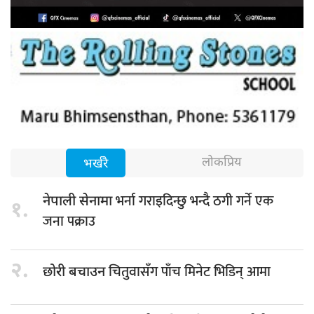
लोकप्रिय
भर्खरै
भर्ना गराइदिन्छु भन्दै ठगी गर्ने एक
नेपाली सेनामा
१.
जना पक्राउ
२.
चितुवासँग पाँच मिनेट भिडिन् आमा
छोरी बचाउन