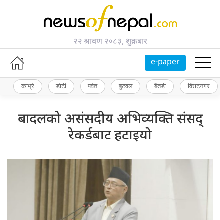
२२ श्रावण २०८३, शुक्रबार
e-paper
काभ्रे
डोटी
पर्वत
बुटवल
बैतडी
विराटनगर
बादलको असंसदीय अभिव्यक्ति संसद्
रेकर्डबाट हटाइयो