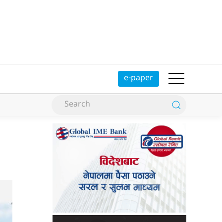
e-paper