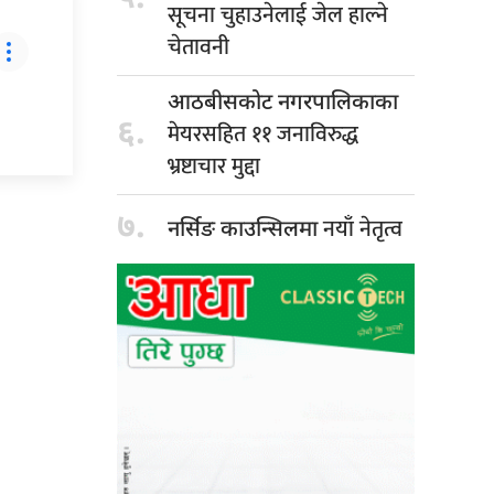
सूचना चुहाउनेलाई जेल हाल्ने
चेतावनी
आठबीसकोट नगरपालिकाका
६.
मेयरसहित ११ जनाविरुद्ध
भ्रष्टाचार मुद्दा
७.
नयाँ नेतृत्व
नर्सिङ काउन्सिलमा