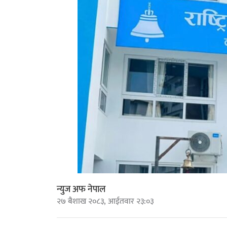
न्युज अफ नेपाल
२७ बैशाख २०८३, आईतवार २३:०३