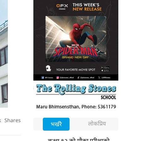
k
Shares
लोकप्रिय
भर्खरै