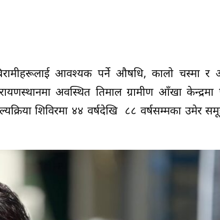
 बिरामीहरूलाई आवश्यक पर्ने औषधि, कालो चस्मा र
रायणस्थानमा अवस्थित तिमाल ग्रामीण आँखा केन्द्रम
्रिया शिविरमा ४४ वर्षदेखि ८८ वर्षसम्मका उमेर समू