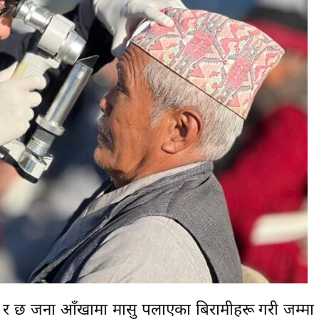
मी र छ जना आँखामा मासु पलाएका बिरामीहरू गरी जम्म