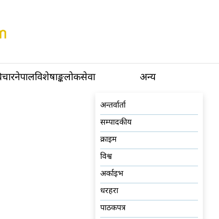
िचार
नेपाल
विशेषाङ्क
लोकसेवा
अन्य
अन्तर्वार्ता
सम्पादकीय
क्राइम
विश्व
अर्काइभ
धरहरा
पाठकपत्र