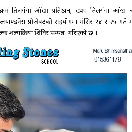
क्रम तिलगंगा आँखा प्रतिष्ठान, ख्वप तिलगंगा आँखा 
लयाण्डनेस प्रोजेक्टको सहयोगमा मंसिर २४ र २५ गते मो
्क शल्यक्रिया शिविर सम्पन्न गरिएको छ ।