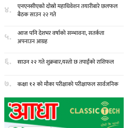
महाधिवेशन तयारीबारे छलफल
एनएनसीएको दोस्रो
४.
बैठक साउन २२ गते
देशभर वर्षाको सम्भावना, सतर्कता
आज पनि
५.
अपनाउन आग्रह
६.
गते शुक्रबार,यस्तो छ तपाईंको राशिफल
साउन २२
७.
को मौका परीक्षाको परीक्षाफल सार्वजनिक
कक्षा १२