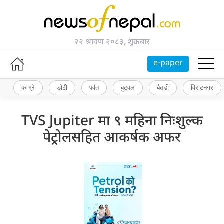
२२ श्रावण २०८३, शुक्रबार
e-paper
काभ्रे
डोटी
पर्वत
बुटवल
बैतडी
विराटनगर
TVS Jupiter मा ९ महिना निःशुल्क
पेट्रोलसहित आकर्षक अफर