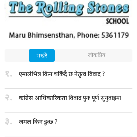
लोकप्रिय
भर्खरै
१.
चर्किंदै छ नेतृत्व विवाद ?
एमालेभित्र किन
२.
विवाद पुनः पूर्ण सुनुवाइमा
कांग्रेस आधिकारिकता
३.
डुब्छ ?
जमल किन