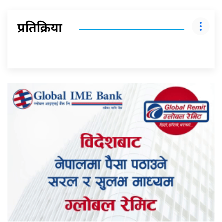
प्रतिक्रिया