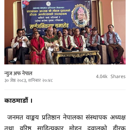
न्युज अफ नेपाल
4.04k
Shares
३० जेष्ठ २०८३, शनिबार २०:४८
काठमाडौं ।
जनमत वाङ्मय प्रतिष्ठान नेपालका संस्थापक अध्यक्ष
तथा वरिष्ठ साहित्यकार मोहन दुवालको हीरक