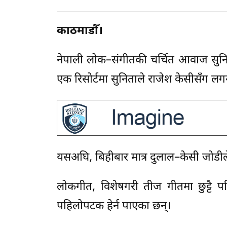
काठमाडौँ।
नेपाली लोक–संगीतकी चर्चित आवाज सुनि
एक रिसोर्टमा सुनिताले राजेश केसीसँग लगन
यसअघि, बिहीबार मात्र दुलाल–केसी जोडील
लोकगीत, विशेषगरी तीज गीतमा छुट्टै प
पहिलोपटक हेर्न पाएका छन्।