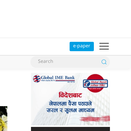
e-paper