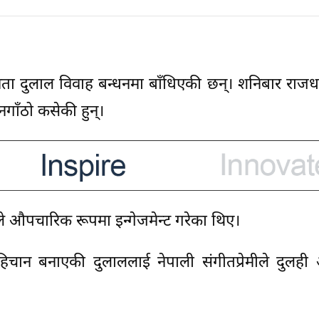
ता दुलाल विवाह बन्धनमा बाँधिएकी छन्। शनिबार राजध
गाँठो कसेकी हुन्।
े औपचारिक रूपमा इन्गेजमेन्ट गरेका थिए।
हिचान बनाएकी दुलाललाई नेपाली संगीतप्रेमीले दुलही