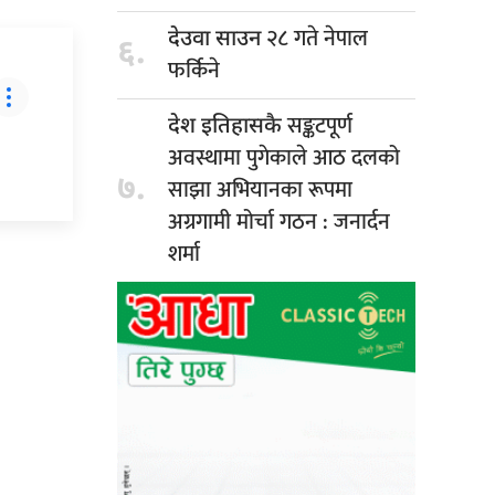
२८ गते नेपाल
देउवा साउन
६.
फर्किने
सङ्कटपूर्ण
देश इतिहासकै
अवस्थामा पुगेकाले आठ दलको
७.
साझा अभियानका रूपमा
अग्रगामी मोर्चा गठन : जनार्दन
शर्मा