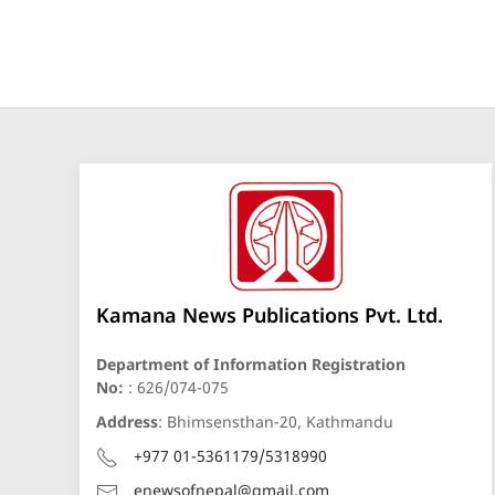
Kamana News Publications Pvt. Ltd.
Department of Information Registration
No:
: 626/074-075
Address
: Bhimsensthan-20, Kathmandu
+977 01-5361179/5318990
enewsofnepal@gmail.com