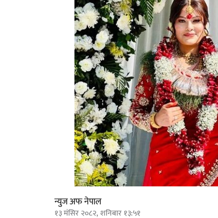
न्युज अफ नेपाल
१३ मंसिर २०८२, शनिबार १३:५१