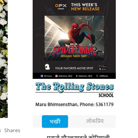
लोकप्रिय
भर्खरै
k
Shares