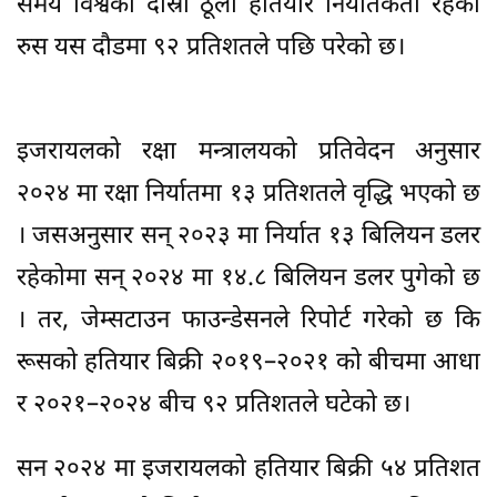
समय विश्वको दोस्रो ठूलो हतियार निर्यातकर्ता रहेको
रुस यस दौडमा ९२ प्रतिशतले पछि परेको छ।
इजरायलको रक्षा मन्त्रालयको प्रतिवेदन अनुसार
२०२४ मा रक्षा निर्यातमा १३ प्रतिशतले वृद्धि भएको छ
। जसअनुसार सन् २०२३ मा निर्यात १३ बिलियन डलर
रहेकोमा सन् २०२४ मा १४.८ बिलियन डलर पुगेको छ
। तर, जेम्सटाउन फाउन्डेसनले रिपोर्ट गरेको छ कि
रूसको हतियार बिक्री २०१९–२०२१ को बीचमा आधा
र २०२१–२०२४ बीच ९२ प्रतिशतले घटेको छ।
सन २०२४ मा इजरायलको हतियार बिक्री ५४ प्रतिशत