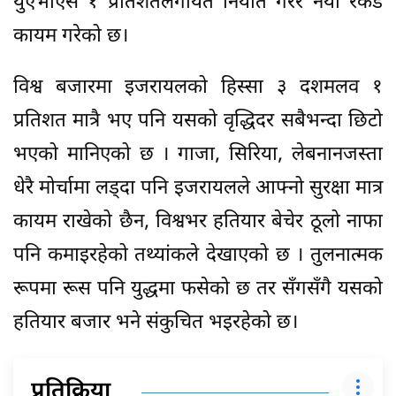
युएभीएस १ प्रतिशतलगायत निर्यात गरेर नयाँ रेकर्ड
कायम गरेको छ।
विश्व बजारमा इजरायलको हिस्सा ३ दशमलव १
प्रतिशत मात्रै भए पनि यसको वृद्धिदर सबैभन्दा छिटो
भएको मानिएको छ । गाजा, सिरिया, लेबनानजस्ता
धेरै मोर्चामा लड्दा पनि इजरायलले आफ्नो सुरक्षा मात्र
कायम राखेको छैन, विश्वभर हतियार बेचेर ठूलो नाफा
पनि कमाइरहेको तथ्यांकले देखाएको छ । तुलनात्मक
रूपमा रूस पनि युद्धमा फसेको छ तर सँगसँगै यसको
हतियार बजार भने संकुचित भइरहेको छ।
प्रतिक्रिया