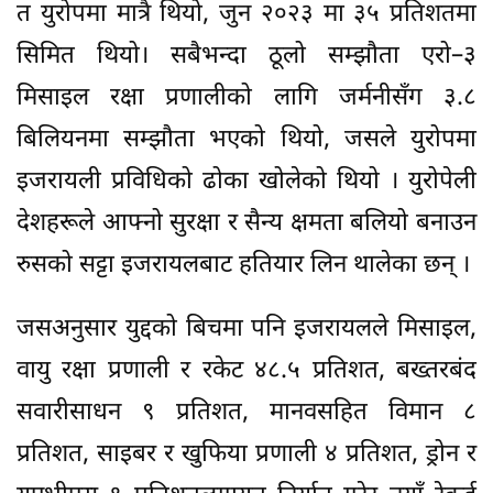
त युरोपमा मात्रै थियो, जुन २०२३ मा ३५ प्रतिशतमा
सिमित थियो। सबैभन्दा ठूलो सम्झौता एरो–३
मिसाइल रक्षा प्रणालीको लागि जर्मनीसँग ३.८
बिलियनमा सम्झौता भएको थियो, जसले युरोपमा
इजरायली प्रविधिको ढोका खोलेको थियो । युरोपेली
देशहरूले आफ्नो सुरक्षा र सैन्य क्षमता बलियो बनाउन
रुसको सट्टा इजरायलबाट हतियार लिन थालेका छन् ।
जसअनुसार युद्दको बिचमा पनि इजरायलले मिसाइल,
वायु रक्षा प्रणाली र रकेट ४८.५ प्रतिशत, बख्तरबंद
सवारीसाधन ९ प्रतिशत, मानवसहित विमान ८
प्रतिशत, साइबर र खुफिया प्रणाली ४ प्रतिशत, ड्रोन र