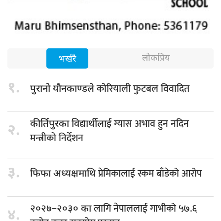
लोकप्रिय
भर्खरै
१.
कोरियाली फुटबल विवादित
पुरानो यौनकाण्डले
ग्यास अभाव हुन नदिन
कीर्तिपुरका विद्यार्थीलाई
२.
मन्त्रीको निर्देशन
३.
प्रेमिकालाई रकम बाँडेको आरोप
फिफा अध्यक्षमाथि
लागि नेपाललाई गाभीको ५७.६
२०२७–२०३० का
४.