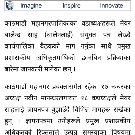
काठमाडौं महानगरपालिकाका वडाध्यक्षहरूले मेयर
बालेन्द्र साह (बालेनलाई) संयुक्त पत्र लेख्दै
कार्यपालिका बैठकको माग गर्नुका साथै प्रमुख
प्रशासकीय अधिकृतमाथिको छानबिन प्रक्रियाका
बारेमा जानकारी मागेका छन् ।
काठमाडौं महानगर प्रवक्तासमेत रहेका १७ नम्बरका
अध्यक्ष नवीन मानन्धरलगायत १८ वडाध्यक्षले मेयर
साहलाई ज्ञापनपत्र बुझाउँदै विभिन्न मागहरू राखेका
हुन् । ज्ञापनपत्रमा उनीहरूले प्रमुख प्रशासकीय
अधिकृतको रिक्तताले उत्पन्न समस्याका विषयमा