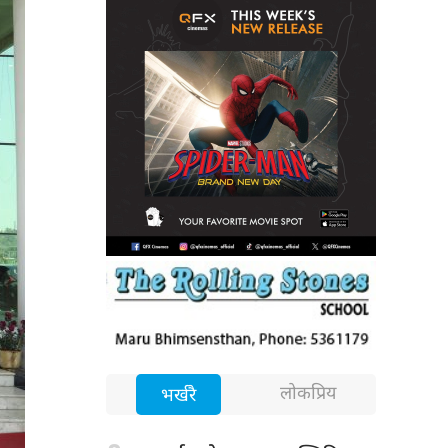
लोकप्रिय
भर्खरै