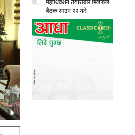
७.
महाधिवेशन तयारीबारे छलफल
बैठक साउन २२ गते