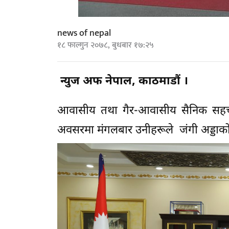
news of nepal
१८ फाल्गुन २०७८, बुधबार १७:२५
न्युज अफ नेपाल, काठमाडौं ।
आवासीय तथा गैर-आवासीय सैनिक सहचारी
अवसरमा मंगलबार उनीहरूले जंगी अड्डाको भ