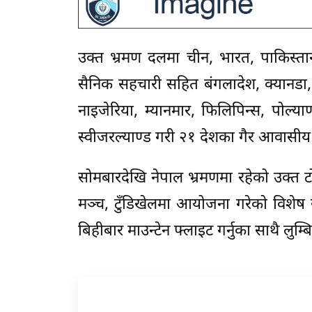
उक्त भ्रमण दलमा चीन, भारत, पाकिस्ता
सैनिक सहचारी सहित बंगलादेश, क्यानडा, र
नाइजेरिया, म्यानमार, फिलिपिन्स, पोल्याण्
स्वीजरल्याण्ड गरी २१ देशका गैर आवास
सोमबारदेखि नेपाल भ्रमणमा रहेको उक्त 
मञ्च, टुँडिखेलमा आयोजना गरेको विशेष
बिहीबार माउन्टेन फ्लाइट गर्नुका साथै लुम