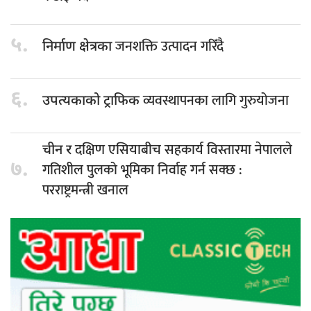
५.
जनशक्ति उत्पादन गरिँदै
निर्माण क्षेत्रका
६.
व्यवस्थापनका लागि गुरुयोजना
उपत्यकाको ट्राफिक
दक्षिण एसियाबीच सहकार्य विस्तारमा नेपालले
चीन र
७.
गतिशील पुलको भूमिका निर्वाह गर्न सक्छ :
परराष्ट्रमन्त्री खनाल