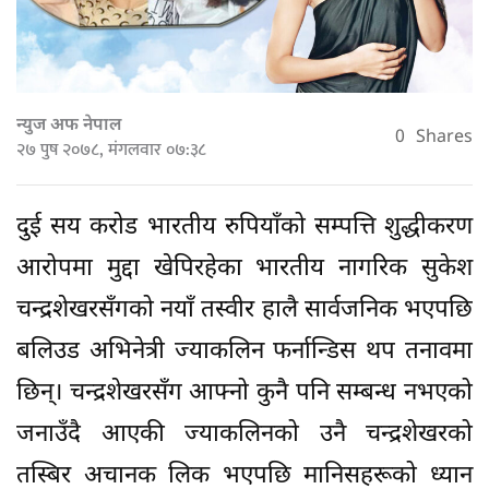
न्युज अफ नेपाल
0
Shares
२७ पुष २०७८, मंगलवार ०७:३८
दुई सय करोड भारतीय रुपियाँको सम्पत्ति शुद्धीकरण
आरोपमा मुद्दा खेपिरहेका भारतीय नागरिक सुकेश
चन्द्रशेखरसँगको नयाँ तस्वीर हालै सार्वजनिक भएपछि
बलिउड अभिनेत्री ज्याकलिन फर्नान्डिस थप तनावमा
छिन्। चन्द्रशेखरसँग आफ्नो कुनै पनि सम्बन्ध नभएको
जनाउँदै आएकी ज्याकलिनको उनै चन्द्रशेखरको
तस्बिर अचानक लिक भएपछि मानिसहरूको ध्यान