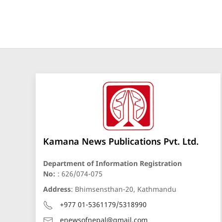
Kamana News Publications Pvt. Ltd.
Department of Information Registration
No:
: 626/074-075
Address
: Bhimsensthan-20, Kathmandu
+977 01-5361179/5318990
enewsofnepal@gmail.com