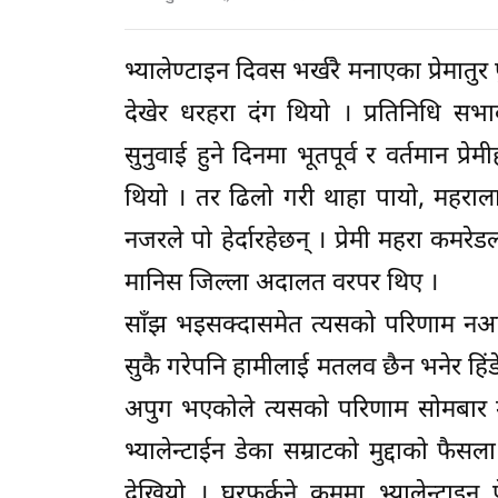
भ्यालेण्टाइन दिवस भर्खरै मनाएका प्रेम
देखेर धरहरा दंग थियो । प्रतिनिधि सभा
सुनुवाई हुने दिनमा भूतपूर्व र वर्तमान प
थियो । तर ढिलो गरी थाहा पायो, महरालाई
नजरले पो हेर्दारहेछन् । प्रेमी महरा कमर
मानिस जिल्ला अदालत वरपर थिए ।
साँझ भइसक्दासमेत त्यसको परिणाम नआएपछ
सुकै गरेपनि हामीलाई मतलव छैन भनेर हिं
अपुग भएकोले त्यसको परिणाम सोमबार 
भ्यालेन्टाईन डेका सम्राटको मुद्दाको फै
देखियो । घरफर्कने क्रममा भ्यालेन्टाइन प