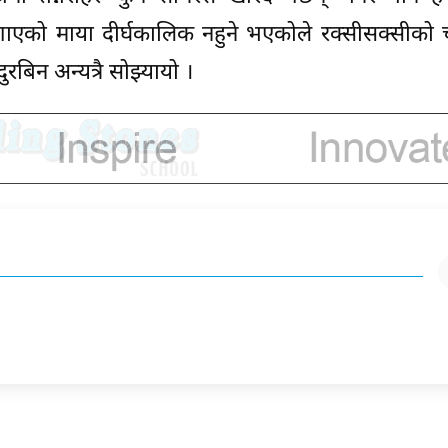
एको माया दीर्घकालिक नहुने भएकोले रक्सीसक्सीको 
रबिन अन्यत्रै सोझ्यायो ।