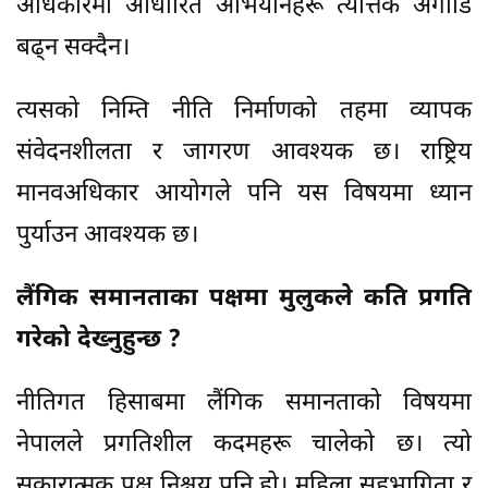
अधिकारमा आधारित अभियानहरू त्यत्तिकै अगाडि
बढ्न सक्दैन।
त्यसको निम्ति नीति निर्माणको तहमा व्यापक
संवेदनशीलता र जागरण आवश्यक छ। राष्ट्रिय
मानवअधिकार आयोगले पनि यस विषयमा ध्यान
पुर्याउन आवश्यक छ।
लैंगिक समानताका पक्षमा मुलुकले कति प्रगति
गरेको देख्नुहुन्छ ?
नीतिगत हिसाबमा लैंगिक समानताको विषयमा
नेपालले प्रगतिशील कदमहरू चालेको छ। त्यो
सकारात्मक पक्ष निश्चय पनि हो। महिला सहभागिता र