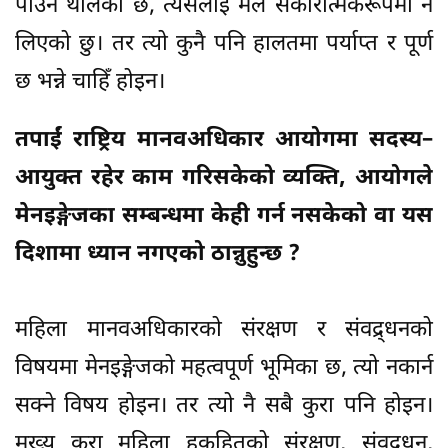
पाउन थालेको छ, त्यसलाई मैले सकारात्मकरूपमा नै
लिएको छु। तर त्यो कुनै पनि हालतमा पर्याप्त र पूर्ण
छ भन्ने चाहिँ होइन।
तपाईं राष्ट्रिय मानवअधिकार आयोगमा सदस्य–
आयुक्त रहेर काम गरिसकेको व्यक्ति, आयोगले
मेनइङ्गेजका सम्बन्धमा केही गर्न नसकेको वा यस
दिशामा ध्यान नगएको ठान्नुहुन्छ ?
महिला मानवअधिकारको संरक्षण र संवद्र्धनको
विषयमा मेनइङ्गेजको महत्वपूर्ण भूमिका छ, त्यो नकार्न
सक्ने विषय होइन। तर त्यो नै सबै कुरा पनि होइन।
मुख्य कुरा महिला हकहितको संरक्षण, संवद्र्धन,