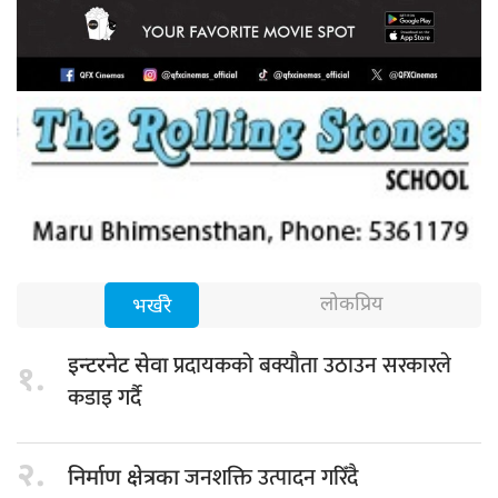
लोकप्रिय
भर्खरै
प्रदायकको बक्यौता उठाउन सरकारले
इन्टरनेट सेवा
१.
कडाइ गर्दै
२.
जनशक्ति उत्पादन गरिँदै
निर्माण क्षेत्रका