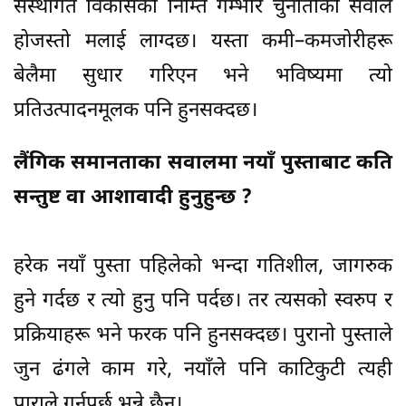
संस्थागत विकासको निम्ति गम्भीर चुनौतीको सवाल
होजस्तो मलाई लाग्दछ। यस्ता कमी–कमजोरीहरू
बेलैमा सुधार गरिएन भने भविष्यमा त्यो
प्रतिउत्पादनमूलक पनि हुनसक्दछ।
लैंगिक समानताका सवालमा नयाँ पुस्ताबाट कति
सन्तुष्ट वा आशावादी हुनुहुन्छ ?
हरेक नयाँ पुस्ता पहिलेको भन्दा गतिशील, जागरुक
हुने गर्दछ र त्यो हुनु पनि पर्दछ। तर त्यसको स्वरुप र
प्रक्रियाहरू भने फरक पनि हुनसक्दछ। पुरानो पुस्ताले
जुन ढंगले काम गरे, नयाँले पनि काटिकुटी त्यही
पाराले गर्नुपर्छ भन्ने छैन।