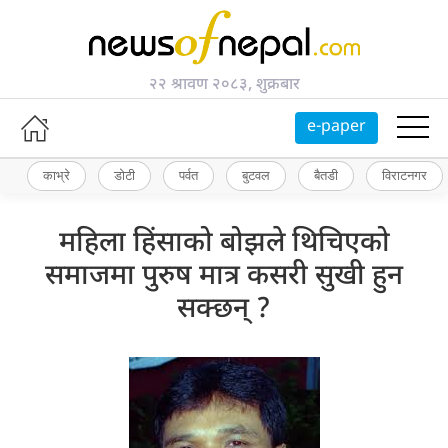
२२ श्रावण २०८३, शुक्रबार
e-paper
काभ्रे
डोटी
पर्वत
बुटवल
बैतडी
विराटनगर
महिला हिंसाको बोझले थिचिएको
समाजमा पुरुष मात्र कसरी सुखी हुन
सक्छन् ?