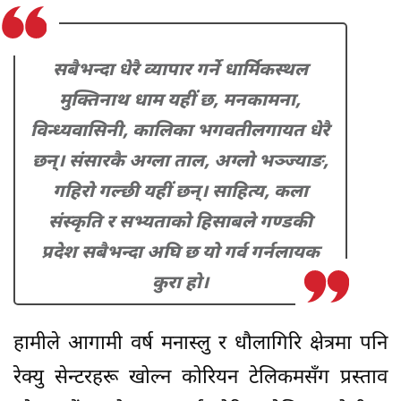
सबैभन्दा धेरै व्यापार गर्ने धार्मिकस्थल
मुक्तिनाथ धाम यहीं छ, मनकामना,
विन्ध्यवासिनी, कालिका भगवतीलगायत धेरै
छन्। संसारकै अग्ला ताल, अग्लो भञ्ज्याङ,
गहिरो गल्छी यहीं छन्। साहित्य, कला
संस्कृति र सभ्यताको हिसाबले गण्डकी
प्रदेश सबैभन्दा अघि छ यो गर्व गर्नलायक
कुरा हो।
हामीले आगामी वर्ष मनास्लु र धौलागिरि क्षेत्रमा पनि
रेक्यु सेन्टरहरू खोल्न कोरियन टेलिकमसँग प्रस्ताव