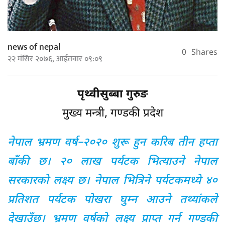
news of nepal
0
Shares
२२ मंसिर २०७६, आईतवार ०९:०९
पृथ्वीसुब्बा गुरुङ
मुख्य मन्त्री, गण्डकी प्रदेश
नेपाल भ्रमण वर्ष–२०२० शुरू हुन करिब तीन हप्ता
बाँकी छ। २० लाख पर्यटक भित्याउने नेपाल
सरकारको लक्ष्य छ। नेपाल भित्रिने पर्यटकमध्ये ४०
प्रतिशत पर्यटक पोखरा घुम्न आउने तथ्यांकले
देखाउँछ। भ्रमण वर्षको लक्ष्य प्राप्त गर्न गण्डकी