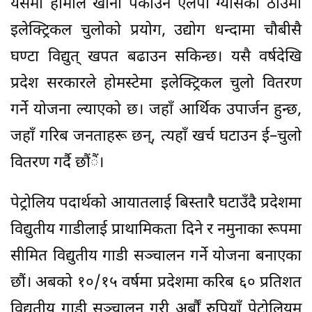
यसमा हामीले खाना पकाउने एलपी ग्यासको ठाउँमा
इलेक्ट्रिकल चुलोको प्रयोग, उद्योग धन्दामा चौबीसै
घण्टा विद्युत् खपत बढाउन सकिन्छ। यसै वर्षदेखि
प्रदेश सरकारले होमस्टेमा इलेक्ट्रिकल चुलो वितरण
गर्ने योजना ल्याएको छ। जहाँ आर्थिक उपार्जन हुन्छ,
जहाँ गरिब जनताहरू छन्, त्यहाँ खर्च घटाउन ई–चुलो
वितरण गर्दै छौंैं।
पेट्रोलिय पदार्थको आयातलाई बिस्तारै घटाउँदै प्रदेशमा
विद्युतीय गाडीलाई प्राथामिकता दिने र नमुनाका रूपमा
सीमित विद्युतीय गाडी सञ्चालन गर्ने योजना बनाएका
छौं। अबको १०/१५ वर्षमा प्रदेशमा करिब ६० प्रतिशत
विद्युतीय गाडी सञ्चालन गरी अर्बौं रुपियाँ पेट्रोलियम