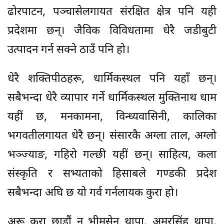
ढोरपाटन, पञ्चासेलगायत संरक्षित क्षेत्र पनि यही
प्रदेशमा छन्। जैविक विविधतामा धेरै जडीबुटी
उत्पादन गर्न सक्ने ठाउँ पनि हो।
धेरै शक्तिपीठहरू, धार्मिकस्थल पनि यहाँ छन्।
सबैभन्दा धेरै व्यापार गर्ने धार्मिकस्थल मुक्तिनाथ धाम
यहीं छ, मनकामना, विन्ध्यवासिनी, कालिका
भगवतीलगायत धेरै छन्। संसारकै अग्ला ताल, अग्लो
भञ्ज्याङ, गहिरो गल्छी यहीं छन्। साहित्य, कला
संस्कृति र सभ्यताको हिसाबले गण्डकी प्रदेश
सबैभन्दा अघि छ यो गर्व गर्नलायक कुरा हो।
अरू कुरा छाडौं न भीमसेन थापा, अमरसिंह थापा,