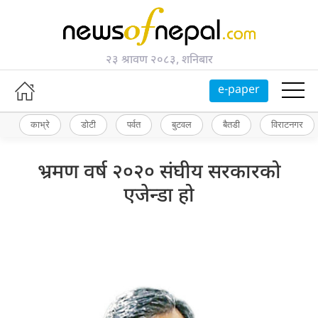
२३ श्रावण २०८३, शनिबार
e-paper
काभ्रे
डोटी
पर्वत
बुटवल
बैतडी
विराटनगर
भ्रमण वर्ष २०२० संघीय सरकारको
एजेन्डा हो