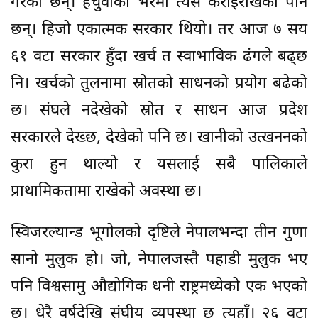
गरेका छन्। हचुवाको भरमा त्यसै कराइराखेका पनि
छन्। हिजो एकात्मक सरकार थियो। तर आज ७ सय
६१ वटा सरकार हुँदा खर्च त स्वाभाविक ढंगले बढ्छ
नि। खर्चको तुलनामा स्रोतको साधनको प्रयोग बढेको
छ। संघले नदेखेको स्रोत र साधन आज प्रदेश
सरकारले देख्छ, देखेको पनि छ। खानीको उत्खननको
कुरा हुन थाल्यो र यसलाई सबै पालिकाले
प्राथामिकतामा राखेको अवस्था छ।
स्विजरल्यान्ड भूगोलको दृष्टिले नेपालभन्दा तीन गुणा
सानो मुलुक हो। जो, नेपालजस्तै पहाडी मुलुक भए
पनि विश्वसामु औद्योगिक धनी राष्ट्रमध्येको एक भएको
छ। धेरै वर्षदेखि संघीय व्यपस्था छ त्यहाँ। २६ वटा