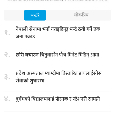
लोकप्रिय
भर्खरै
भर्ना गराइदिन्छु भन्दै ठगी गर्ने एक
नेपाली सेनामा
१.
जना पक्राउ
२.
चितुवासँग पाँच मिनेट भिडिन् आमा
छोरी बचाउन
म्याग्दीमा विस्तारित डायलाईसीस
प्रदेश अस्पताल
३.
सेवाको शुभारम्भ
४.
पोसाक र स्टेशनरी सामग्री
दुर्गमको विद्यालयलाई