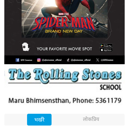
लोकप्रिय
भर्खरै