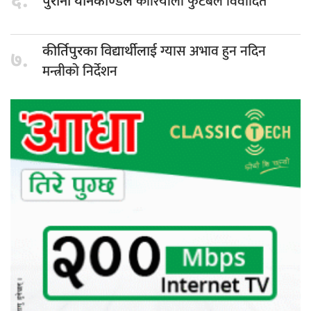
६.
कोरियाली फुटबल विवादित
पुरानो यौनकाण्डले
ग्यास अभाव हुन नदिन
कीर्तिपुरका विद्यार्थीलाई
७.
मन्त्रीको निर्देशन