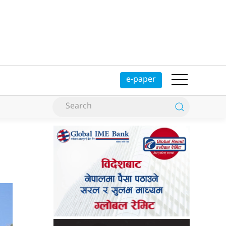
e-paper