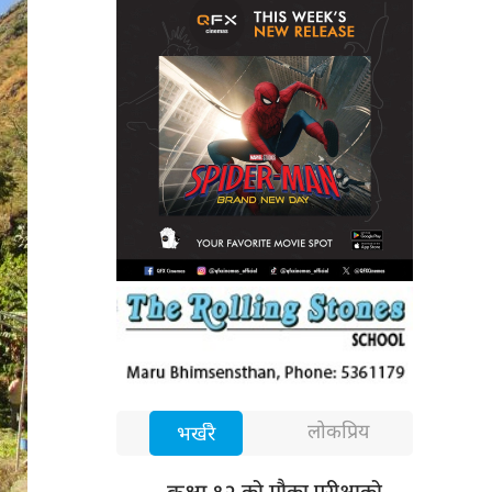
लोकप्रिय
भर्खरै