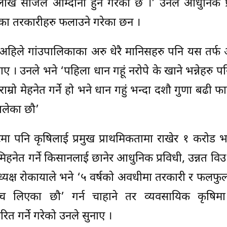
 लाख सजिलै आम्दानी हुने गरेको छ ।’ उनले आधुनिक प
का तरकारीहरु फलाउने गरेका छन ।
हिले गांउपालिकाका अरु धेरै मानिसहरु पनि यस तर्फ 
ए । उनले भने ‘पहिला धान गहूं नरोपे के खाने भन्नेहरु प
म्रो मेहनेत गर्ने हो भने धान गहुं भन्दा दशौ गुणा बढी फ
थालेका छौ’
मा पनि कृषिलाई प्रमुख प्राथमिकतामा राखेर १ करोड भ
मिहनेत गर्ने किसानलाई छानेर आधुनिक प्रविधी, उन्नत वि
्यक्ष रोकायाले भने ‘५ वर्षको अवधीमा तरकारी र फलफु
च लिएका छौ’ गर्न चाहाने तर व्यवसायिक कृषिमा 
ित गर्ने गरेको उनले सुनाए ।