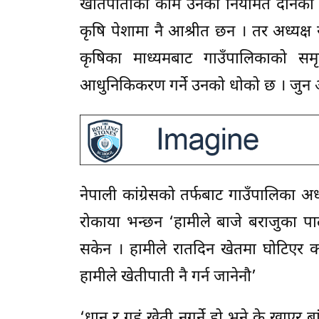
खेतिपातीका काम उनको नियमित दैनिकी भ
कृषि पेशामा नै आश्रीत छन । तर अध्यक्
कृषिका माध्यमबाट गाउँपालिकाको समृद
आधुनिकिकरण गर्ने उनको धोको छ । जुन आ
नेपाली कांग्रेसको तर्फबाट गाउँपालिका अ
रोकाया भन्छन ‘हामीले बाजे बराजुका पाल
सकेन । हामीले रातदिन खेतमा घोटिएर क
हामीले खेतीपाती नै गर्न जानेनौ’
‘धान र गहुं खेती नगर्ने हो भने के खाएर 