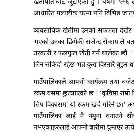
खेतीपातीबाट जुटाएको हुं । बर्षमा ५÷६
आधारित पलाष्टीक घरमा पनि विभिन्न जात
व्यवसायिक खेतीमा उनको सफलता देखेर अ
भएको उनका छिमेकी राजेन्द्र रोकायाले बता
तरकारी र फलफुल खेती गर्न थालेका छौ । रा
लिन सकिदो रहेछ भन्ने कुरा विस्तारै बुझ्न 
गाउँपालिकाले आफ्नो कार्यक्रम तथा बजेट
रकम यसमा छुट्याएको छ । ‘कृषिमा राम्रो 
सिप विकासमा यो रकम खर्च गरिने छ।’ अध
गाउँपालिका लाई नै नमुना बनाउने सो
नभएकाहरुलाई आफ्नो बारीमा घुमाएर उत्प्रेर