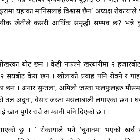
ुरामा यहांका मानिसलाई विश्वास छैन’ अध्यक्ष रोकायाले 
यीक खेतीले कसरी आर्थिक समृद्धी सम्भव छ? भन्ने कु
ओखरका बोट छन । केही नफल्ने खरबारीमा २ हजारबो
सयबोट केरा छन । खोलाको प्रवाह पनि रोक्ने र गाइब
ाएका छन । अनार सुन्तला, अमिलो जस्ता फलफुलहरु मौस
ो तल अदुवा, वेसार जस्ता मसलाबाली लगाएका छन । घर
खान पुगेर राम्रै आम्दानी पनि दिएको छ ।
ाएको छु । ’ रोकायाले भने ‘चुनावमा भएको खर्च 