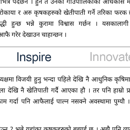
ित्र पर्दछन । हुन त उनको गाउँपालिकाका अधिकांस म
ष रोकाया र अरु कृषकहरुको खेतीपाती गर्ने तरिका फरक
्धी हुन्छ भन्ने कुरामा विश्वास गर्छन । यसकालागी
फै गरेर देखाउन चाहान्छन ।
ध्यक्षमा विजयी हुनु भन्दा पहिले देखि नै आधुनिक कृषिम
ा देखि नै खेतिपाती गर्दै आएका हौ । तर पनि हाम्रो प्
ाम गर्दा पनि आफैलाई पाल्न नसक्ने अवस्थामा पुग्यौ
बांञ्नु ? भन्ने यहांका कृषकहरुको बुझाई छ । अझै पनि व