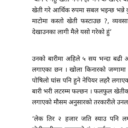
खेती गरे आर्थिक रुपमा सबल भइन्छ भन्ने क
माटोमा कस्तो खेती फस्टाउछ ?, व्यवसा
देखाउनका लागी मैले यसो गरेको हुं’
उनको बारीमा अहिले ५ सय भन्दा बढी 
लगाएका छन । खोला किनारको जग्गामा २ 
पोषिलो घांस पनि हुने नेपियर लहरै लग
बारी भरी लटरम्म फल्छन । फलफुल खेतीक
लगाएको मौसम अनुसारको तरकारीले उनलाई 
‘लेक तिर २ हजार जति स्याउ पनि लग