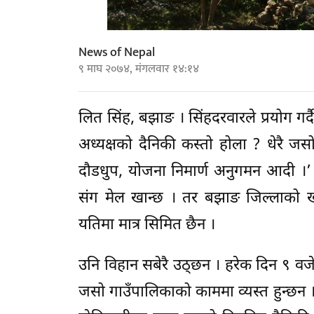
News of Nepal
९ माघ २०७४, मंगलवार १४:१४
लित सिंह, बझाङ । सिंहदरवारले प्रयोग
अध्यक्षको दैनिकी कस्तो होला ? धेरै जसो 
दौडधुप, योजना निमार्ण अनुगमन आदी ।’ 
संग मेल खान्छ । तर बझाङ जिल्लाको खप्
यतिमा मात्र सिमित छैन ।
उनि विहान सबेरै उठ्छन । हरेक दिन ९ व
जसो गाउँपालिकाको काममा व्यस्त हुन्छन । ख