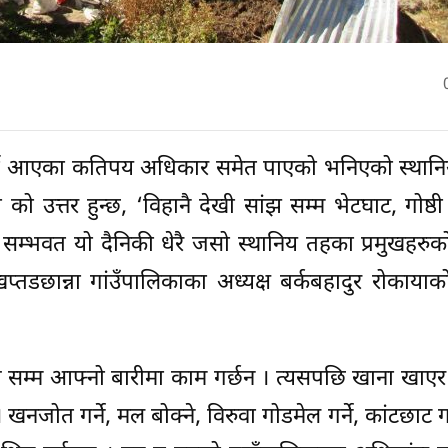
 गर्दै आएका कतिपय अधिकार समेत पाएको भनिएको स्थान
को उत्तर हुन्छ, ‘विहानै देखी सांझ सम्म भेटघाट, गोष्ठ
सम्भवत यो दैनिकी धेरै जसो स्थानिय तहका प्रमुखहरुक
तडछान्ना गांउँपालिकाका अध्यक्ष बर्कबहादुर रोकायाक
जे सम्म आफ्नो बारीमा काम गर्छन । त्यसपछि खाना खाए
नजोत गर्ने, मल बोक्ने, विरुवा गोडमेल गर्ने, कांटछाट गर्