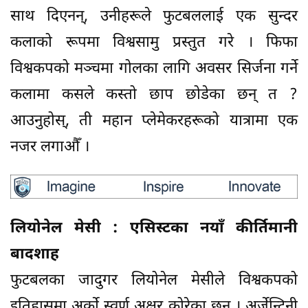
साथ दिएनन्, उनीहरूले फुटबललाई एक सुन्दर
कलाको रूपमा विश्वसामु प्रस्तुत गरे । फिफा
विश्वकपको मञ्चमा गोलका लागि अवसर सिर्जना गर्ने
कलामा कसले कस्तो छाप छोडेका छन् त ?
आउनुहोस्, ती महान प्लेमेकरहरूको यात्रामा एक
नजर लगाऔँ ।
लियोनेल मेसी : एसिस्टका नयाँ कीर्तिमानी
बादशाह
फुटबलका जादुगर लियोनेल मेसीले विश्वकपको
इतिहासमा अर्को स्वर्ण अक्षर कोरेका छन् । अर्जेन्टिनी