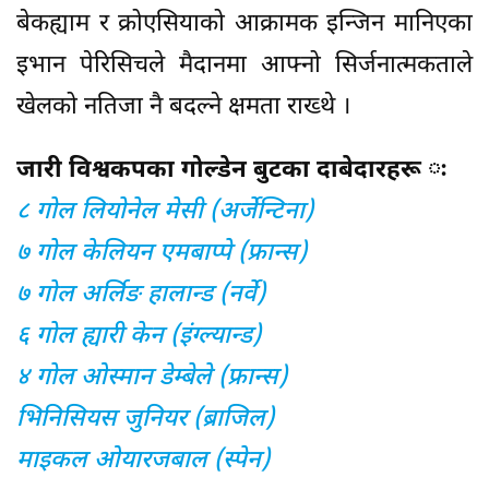
बेकह्याम र क्रोएसियाको आक्रामक इन्जिन मानिएका
इभान पेरिसिचले मैदानमा आफ्नो सिर्जनात्मकताले
खेलको नतिजा नै बदल्ने क्षमता राख्थे ।
जारी विश्वकपका गोल्डेन बुटका दाबेदारहरू ः
८ गोल लियोनेल मेसी (अर्जेन्टिना)
७ गोल केलियन एमबाप्पे (फ्रान्स)
७ गोल अर्लिङ हालान्ड (नर्वे)
६ गोल ह्यारी केन (इंग्ल्यान्ड)
४ गोल ओस्मान डेम्बेले (फ्रान्स)
भिनिसियस जुनियर (ब्राजिल)
माइकल ओयारजबाल (स्पेन)