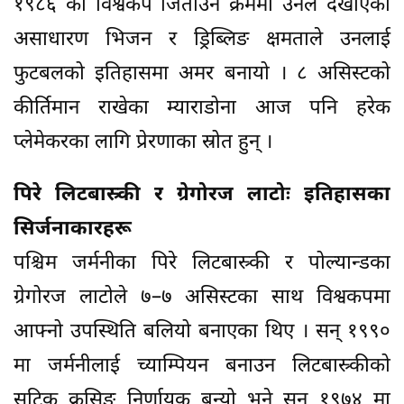
१९८६ को विश्वकप जिताउने क्रममा उनले देखाएको
असाधारण भिजन र ड्रिब्लिङ क्षमताले उनलाई
फुटबलको इतिहासमा अमर बनायो । ८ असिस्टको
कीर्तिमान राखेका म्याराडोना आज पनि हरेक
प्लेमेकरका लागि प्रेरणाका स्रोत हुन् ।
पिरे लिटबास्र्की र ग्रेगोरज लाटोः इतिहासका
सिर्जनाकारहरू
पश्चिम जर्मनीका पिरे लिटबास्र्की र पोल्यान्डका
ग्रेगोरज लाटोले ७–७ असिस्टका साथ विश्वकपमा
आफ्नो उपस्थिति बलियो बनाएका थिए । सन् १९९०
मा जर्मनीलाई च्याम्पियन बनाउन लिटबास्र्कीको
सटिक क्रसिङ निर्णायक बन्यो भने सन् १९७४ मा