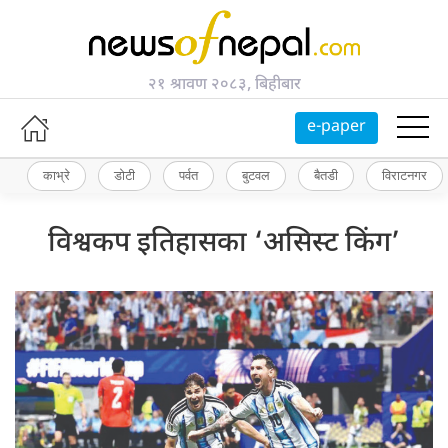
२१ श्रावण २०८३, बिहीबार
e-paper
काभ्रे
डोटी
पर्वत
बुटवल
बैतडी
विराटनगर
विश्वकप इतिहासका ‘असिस्ट किंग’