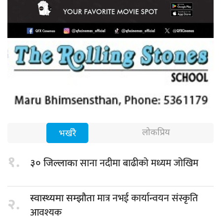
लोकप्रिय
भर्खरै
१.
साना नदीमा बाढीको मध्यम जोखिम
३० जिल्लाका
मात्र नभई कार्यान्वयन संस्कृति
स्वास्थ्यमा सम्झौता
२.
आवश्यक