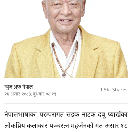
न्युज अफ नेपाल
1.5k
Shares
२४ असार २०८३, बुधबार ०८:१९
नेपालभाषाका परम्परागत सडक नाटक दबू प्याखँका
लोकप्रिय कलाकार पञ्चरत्न महर्जनको गत असार १८