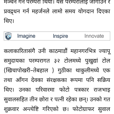
मञ्चन गर्ने परम्परा थियो। यसै परम्परालाई जोगाउन र
प्रवद्र्धन गर्न महर्जनले लामो समय योगदान दिएका
थिए।
कलाकारितासंगै उनी काठमाडौं महानगरभित्र ज्यापू
समुदायका परम्परागत ३२ टोलमध्ये पुखुद्यां टोल
(खिचापोखरी–तेबहाल ) गुठीका थाकुलीमध्ये एक
तथा आँगन देवका संरक्षकका रूपमा पनि सक्रिय
थिए। उनका परिवारमा फोटो पत्रकार राजभाइ
सुवालसहित तीन छोरा र पत्नी रहेका छन्। उनको गत
शुक्रवार अन्त्येष्टि गरिएको छ। फोटोग्राफर सुवाल