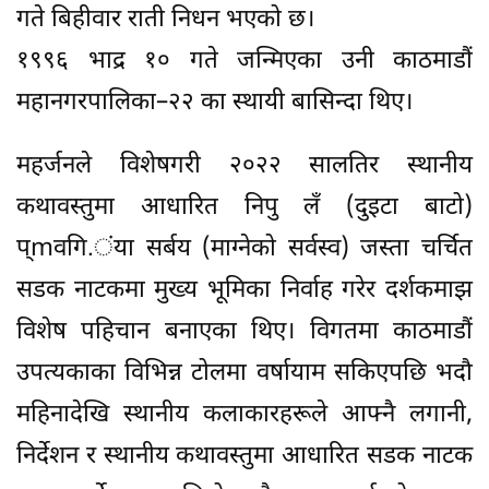
गते बिहीवार राती निधन भएको छ।
१९९६ भाद्र १० गते जन्मिएका उनी काठमाडौं
महानगरपालिका–२२ का स्थायी बासिन्दा थिए।
महर्जनले विशेषगरी २०२२ सालतिर स्थानीय
कथावस्तुमा आधारित निपु लँ (दुइटा बाटो)
प्mवगि.ंया सर्बय (माग्नेको सर्वस्व) जस्ता चर्चित
सडक नाटकमा मुख्य भूमिका निर्वाह गरेर दर्शकमाझ
विशेष पहिचान बनाएका थिए। विगतमा काठमाडौं
उपत्यकाका विभिन्न टोलमा वर्षायाम सकिएपछि भदौ
महिनादेखि स्थानीय कलाकारहरूले आफ्नै लगानी,
निर्देशन र स्थानीय कथावस्तुमा आधारित सडक नाटक