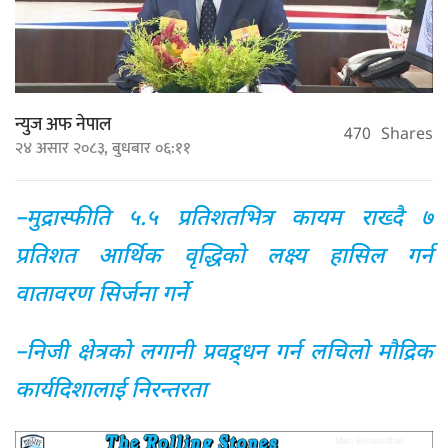
न्युज अफ नेपाल
470
Shares
२४ असार २०८३, बुधबार ०६:११
–मुद्रास्फीति ५.५ प्रतिशतभित्र कायम राख्दै ७
प्रतिशत आर्थिक वृद्धिको लक्ष्य हासिल गर्न
वातावरण सिर्जना गर्ने
–निजी क्षेत्रको लगानी प्रवद्र्धन गर्न लचिलो मौद्रिक
कार्यदिशालाई निरन्तरता