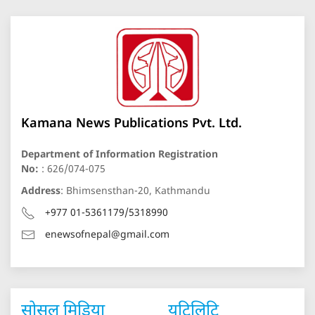
Kamana News Publications Pvt. Ltd.
Department of Information Registration
No:
: 626/074-075
Address
: Bhimsensthan-20, Kathmandu
+977 01-5361179/5318990
enewsofnepal@gmail.com
सोसल मिडिया
युटिलिटि