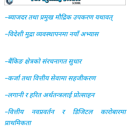
–ब्याजदर तथा प्रमुख मौद्रिक उपकरण यथावत्
–विदेशी मुद्रा व्यवस्थापनमा नयाँ अभ्यास
–बैंकिङ क्षेत्रको संरचनागत सुधार
–कर्जा तथा वित्तीय सेवामा सहजीकरण
–लगानी र हरित अर्थतन्त्रलाई प्रोत्साहन
–वित्तीय नवप्रवर्तन र डिजिटल कारोबारमा
प्राथमिकता