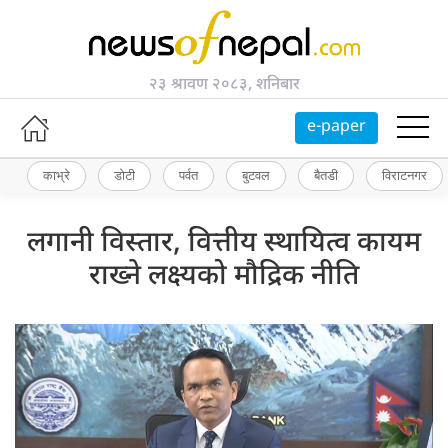
२३ श्रावण २०८३, शनिबार
e-paper
काभ्रे
डोटी
पर्वत
बुटवल
बैतडी
विराटनगर
लगानी विस्तार, वित्तीय स्थायित्व कायम
राख्ने लक्ष्यको मौद्रिक नीति