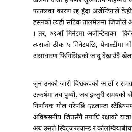
खेलमा दोस्रो हाफको सुरुवातमै मोहम्मद
फाउलका कारण रद्द हुँदा अर्जेन्टिनाले क
हसनको त्यही सटिक तालमेलमा जिजोले अर्को
। तर, ७९औँ मिनेटमा अर्जेन्टिनाका क्रि
त्यसको ठीक ५ मिनेटपछि, पेनाल्टीमा ग
असाधारण फिनिसिङको जादु देखाउँदै खेल
जुन उनको जारी विश्वकपको आठौँ र समग
उत्कर्षमा तब पुग्यो, जब इन्जुरी समयको दोस्र
निर्णायक गोल गरेपछि एटलान्टा स्टेडिय
अविश्वसनीय जितसँगै उपाधि रक्षाको यात्रा
अब उसले स्विट्जरल्यान्ड र कोलम्बियाबीच