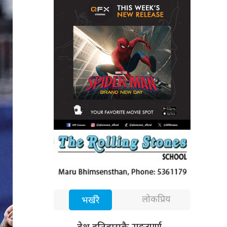
लोकप्रिय
भर्खरै