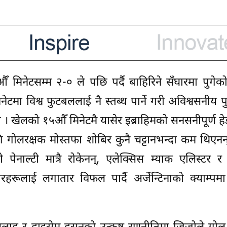
 मिनेटसम्म २-० ले पछि पर्दै बाहिरिने सँघारमा पुगे
नेटमा विश्व फुटबललाई नै स्तब्ध पार्ने गरी अविश्वसनीय 
 । खेलको १५औँ मिनेटमै यासेर इब्राहिमको सनसनीपूर्ण हे
ि गोलरक्षक मोस्तफा शोबिर कुनै चट्टानभन्दा कम थिएनन
 पेनाल्टी मात्रै रोकेनन्, एलेक्सिस म्याक एलिस्टर 
रहरूलाई लगातार विफल पार्दै अर्जेन्टिनाको क्याम्प