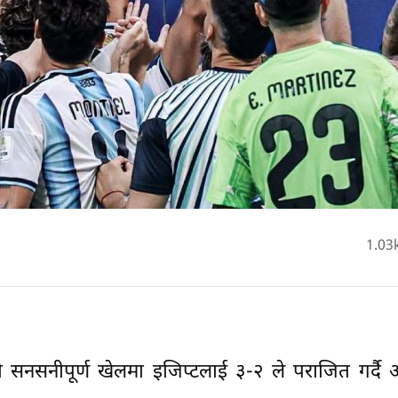
1.03
सनीपूर्ण खेलमा इजिप्टलाई ३-२ ले पराजित गर्दै अर्